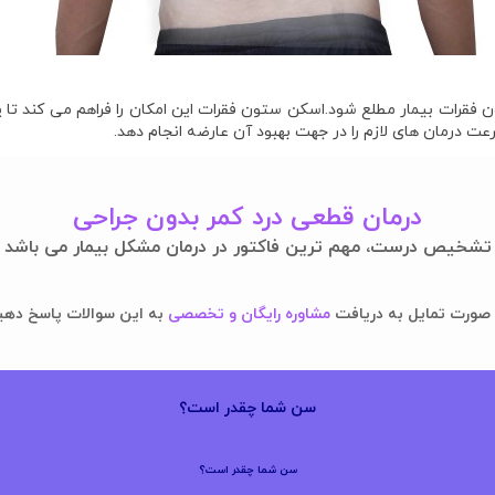
رات بیمار مطلع شود.اسکن ستون فقرات این امکان را فراهم می کند تا 
 درمان های لازم را در جهت بهبود آن عارضه انجام دهد.
درمان قطعی درد کمر بدون جراحی
تشخیص درست، مهم ترین فاکتور در درمان مشکل بیمار می باشد
 صورت تمایل به دریافت
مشاوره رایگان و تخصصی
به این سوالات پاسخ دهی
سن شما چقدر است؟
سن شما چقدر است؟