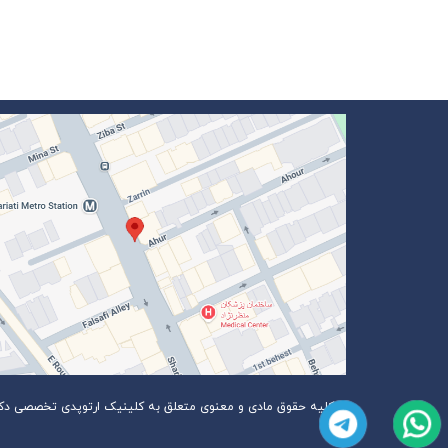
کلیه حقوق مادی و معنوی متعلق به کلینیک ارتوپدی تخصصی دکتر 