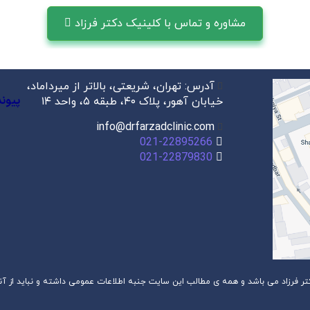
مشاوره و تماس با کلینیک دکتر فرزاد
آدرس: تهران، شریعتی، بالاتر از میرداماد،
پیون
خیابان آهور، پلاک ۴۰، طبقه ۵، واحد ۱۴
info@drfarzadclinic.com
021-22895266
021-22879830
فرزاد می باشد و همه ی مطالب این سایت جنبه اطلاعات عمومی داشته و نباید از آنها