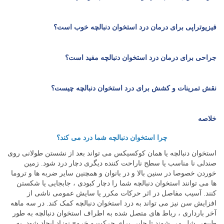
فیزیوتراپی برای درمان درد استخوان دنبالچه خوب است؟
جراحی برای درمان درد استخوان دنبالچه مفید است؟
نقش تمرینات و کشش برای درد استخوان دنبالچه چیست؟
خلاصه
چرا استخوان دنبالچه شما درد می کند؟
استخوان دنبالچه یا همان کوکسیکس می تواند بعد از نشستن طولانی روی
صندلی نا مناسب یا سطح ناراحت کننده دیگری دچار درد شود. زمین
خوردن خصوصا در سنین بالا و در بانوان و همچنین سایر ضربه ها و تروما
ها می توانند استخوان دنبالچه شما را دچار کبودی ، جابجایی یا شکستن
کنند. آسیب مفاصل در اثر حرکات مکرر یا سایش عمومی ناشی از
افزایش سن نیز می تواند به درد استخوان دنبالچه کمک کند. در سه ماهه
آخر بارداری ، رباط های متصل شده به اطراف استخوان دنبالچه به طور
طبیعی شل می شوند تا جایی برای حرکت و خروج نوزاد ایجاد شود. به