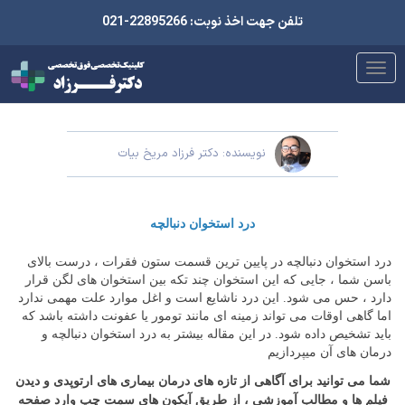
تلفن جهت اخذ نوبت: 22895266-021
نویسنده: دکتر فرزاد مریخ بیات
درد استخوان دنبالچه
درد استخوان دنبالچه در پایین ترین قسمت ستون فقرات ، درست بالای
باسن شما ، جایی که این استخوان چند تکه بین استخوان های لگن قرار
دارد ، حس می شود. این درد ناشایع است و اغل موارد علت مهمی ندارد
اما گاهی اوقات می تواند زمینه ای مانند تومور یا عفونت داشته باشد که
باید تشخیص داده شود. در این مقاله بیشتر به درد استخوان دنبالچه و
درمان های آن میپردازیم
شما می توانید برای آگاهی از تازه های درمان بیماری های ارتوپدی و دیدن
فیلم ها و مطالب آموزشی ، از طریق آیکون های سمت چپ وارد صفحه