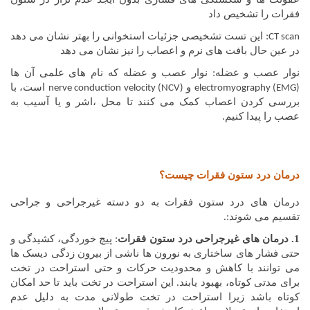
فقرات را تشخیص داد
: این تست تشخیصی جزئیات استخوانی را بهتر نشان می دهد
CT scan
در عین حال بافت های نرم و اعصاب را نیز نشان می دهد
نوار عصب و عضله: نوار عصب و عضله که نام های علمی آن ها
و
است، با
nerve conduction velocity (NCV)
electromyography (EMG)
بررسی کردن اعصاب کمک می کنند تا محل ،اشر و یا آسیب به
عصب را پیدا کنیم.
درمان درد ستون فقرات چیست؟
درمان های درد ستون فقرات به دو دسته غیرجراحی و جراحی
تقسیم می شوند:.
1. درمان های غیرجراحی درد ستون فقرات
: پیچ خوردگی، کشیدگی و
حتی فشار های ساختاری به نورون ها ناشی از بیرون زدگی دیسک ها
می توانند با کاهش و محدودیت حرکات و حتی استراحت در تخت
برای مدتی کوتاه، بهبود یابند. این استراحت در تخت باید تا حد امکان
کوتاه باشد زیرا استراحت در تخت طولانی مدت به دلیل عدم