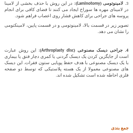
.
لامینوتومی (
):
در این روش با حذف بخشی از لامینا
Laminotomy
3
در لامینای مهره ها سوراخ ایجاد می کنند تا فضای کافی برای انجام
پروسه های جراحی برای کاهش فشار روی اعصاب فراهم شود.
تصویر زیر در قسمت بالا، لامینوتومی و در قسمت پایین، لامینکتومی
را نشان می دهد.
4. جراحی دیسک مصنوعی (
)
: این روش عبارت
Arthroplasty disc
است از جایگزین کردن یک دیسک گردنی یا کمری دچار فتق یا بیماری
با یک دیسک مصنوعی با هدف حفظ پویایی ستون فقرات. این دیسک
های مصنوعی معمولا از یک هسته پلاستیکی که توسط دو صفحه
فلزی احاطه شده است تشکیل شده اند.
جمع بندی