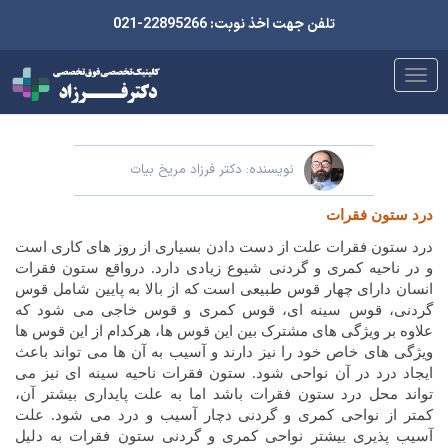
تلفن جهت اخذ نوبت: 22895266-021
نویسنده: دکتر فرزاد مریخ بیات
درد ستون فقرات
درد ستون فقرات علت از دست دادن بسیاری از روز های کاری است
و در ناحیه کمری و گردنی شیوع زیادی دارد. درواقع ستون فقرات
انسان دارای چهار قوس طبیعی است که از بالا به پایین شامل قوس
گردنی، قوس سینه ای، قوس کمری و قوس خاجی می شود که
علاوه بر ویژگی های مشترک بین این قوس ها، هرکدام از این قوس ها
ویژگی های خاص خود را نیز دارند و آسیب به آن ها می تواند باعث
ایجاد درد در آن نواحی شود. ستون فقرات ناحیه سینه ای نیز می
تواند محل درد ستون فقرات باشد اما به علت پایداری بیشتر آن،
کمتر از نواحی کمری و گردنی دچار آسیب و درد می شود. علت
آسیب پذیری بیشتر نواحی کمری و گردنی ستون فقرات به دلیل