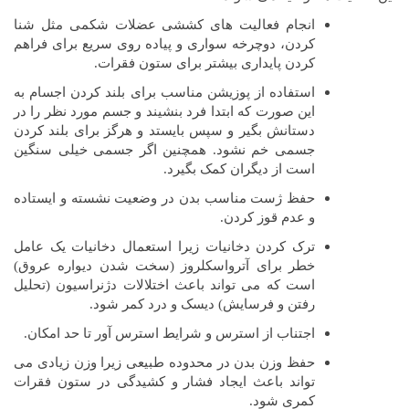
انجام فعالیت های کششی عضلات شکمی مثل شنا
کردن، دوچرخه سواری و پیاده روی سریع برای فراهم
کردن پایداری بیشتر برای ستون فقرات.
استفاده از پوزیشن مناسب برای بلند کردن اجسام به
این صورت که ابتدا فرد بنشیند و جسم مورد نظر را در
دستانش بگیر و سپس بایستد و هرگز برای بلند کردن
جسمی خم نشود. همچنین اگر جسمی خیلی سنگین
است از دیگران کمک بگیرد.
حفظ ژست مناسب بدن در وضعیت نشسته و ایستاده
و عدم قوز کردن.
ترک کردن دخانیات زیرا استعمال دخانیات یک عامل
خطر برای آترواسکلروز (سخت شدن دیواره عروق)
است که می تواند باعث اختلالات دژنراسیون (تحلیل
رفتن و فرسایش) دیسک و درد کمر شود.
اجتناب از استرس و شرایط استرس آور تا حد امکان.
حفظ وزن بدن در محدوده طبیعی زیرا وزن زیادی می
تواند باعث ایجاد فشار و کشیدگی در ستون فقرات
کمری شود.