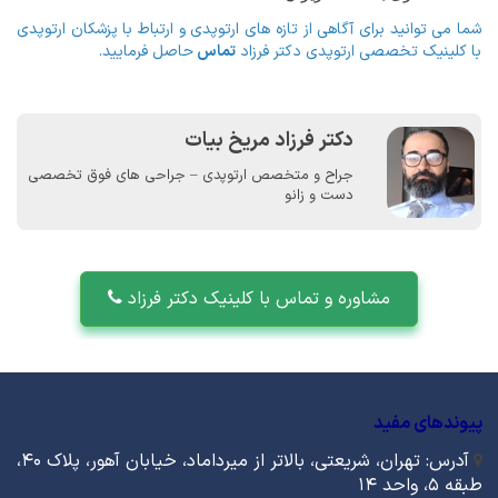
شما می توانید برای آگاهی از تازه های ارتوپدی و ارتباط با پزشکان ارتوپدی
با کلینیک تخصصی ارتوپدی دکتر فرزاد
تماس
حاصل فرمایید.
دکتر فرزاد مریخ بیات
جراح و متخصص ارتوپدی – جراحی های فوق تخصصی
دست و زانو
مشاوره و تماس با کلینیک دکتر فرزاد
پیوندهای مفید
آدرس: تهران، شریعتی، بالاتر از میرداماد، خیابان آهور، پلاک ۴۰،
طبقه ۵، واحد ۱۴