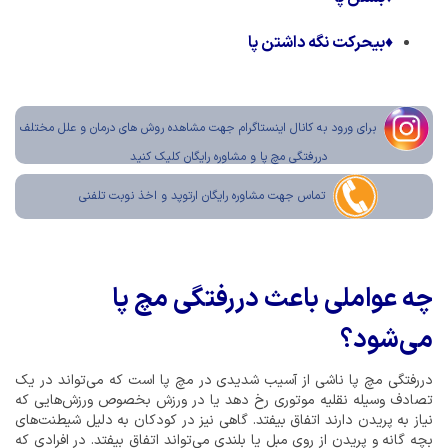
♦
بی­حرکت نگه داشتن پا
برای ورود به کانال اینستاگرام جهت مشاهده روش های درمان و علل مختلف
دررفتگی مچ پا و مشاوره رایگان کلیک کنید
تماس جهت مشاوره رایگان ارتوپد و اخذ نوبت تلفنی
چه عواملی باعث دررفتگی مچ پا
می‌شود؟
دررفتگی مچ پا ناشی از آسیب شدیدی در مچ پا است که می‌تواند در یک
تصادف وسیله نقلیه موتوری رخ دهد یا در ورزش بخصوص ورزش‌هایی که
نیاز به پریدن دارند اتفاق بیفتد. گاهی نیز در کودکان به دلیل شیطنت‌های
بچه گانه و پریدن از روی مبل یا بلندی می‌تواند اتفاق بیفتد. در افرادی که