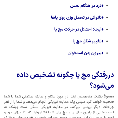
♦
درد در هنگام لمس
♦
ناتوانی در تحمل وزن روی پاها
♦
ایجاد اختلال در حرکت مچ پا
♦
تغییر شکل مچ پا
♦
بیرون زدن استخوان
دررفتگی مچ پا چگونه تشخیص داده
می‌شود؟
معمولاً پزشک متخصص ابتدا در مورد علائم و سابقه سلامتی شما با شما
صحبت خواهد کرد. سپس یک معاینه فیزیکی انجام می‌دهد و شما را از نظر
جراحات دیگر بررسی می‌کند. در معاینه فیزیکی ممکن است پزشک به
قسمت‌هایی از پایین ساق پا و مچ پای شما فشار وارد کند تا میزان درد و
تورم را بررسی نماید. همچنین وجود جریان خون به قسمت‌های مختلف