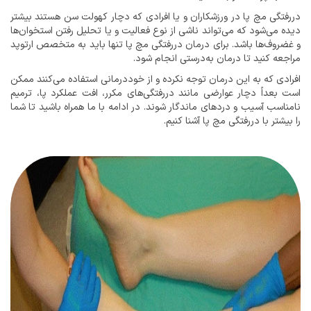
دررفتگی مچ پا در ورزشکاران و یا افرادی که دچار کهولت سن هستند بیشتر
دیده می‌شود که می‌تواند ناشی از نوع فعالیت و یا تحلیل رفتن استخوان‌ها
و غضروف‌ها باشد. برای درمان دررفتگی مچ پا تنها باید به متخصص ارتوپد
مراجعه کنید تا درمان به‌درستی انجام شود.
افرادی که به این درمان توجه نکرده و از خوددرمانی استفاده می‌کنند ممکن
است بعداً دچار عوارضی مانند دررفتگی‌های مکرر، افت عملکرد پا، ترمیم
نامناسب آسیب و دردهای ماندگار شوند. در ادامه با ما همراه باشید تا شما
را بیشتر با دررفتگی مچ پا آشنا کنیم.