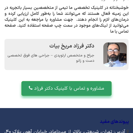
خوشبختانه در کلینیک تخصصی ما تیمی از متخصصین بسیار باتجربه در
این زمینه فعال هستند که می‌توانند شما را به‌طور کامل ارزیابی کرده و
درمان‌های لازم را انجام دهند. جهت مشاوره یا مراجعه به این کلینیک
می‌توانید از لینک‌های موجود در سمت چپ صفحه استفاده کنید. صفحه
تماس با ما
دکتر فرزاد مریخ بیات
جراح و متخصص ارتوپدی – جراحی های فوق تخصصی
دست و زانو
مشاوره و تماس با کلینیک دکتر فرزاد
پیوندهای مفید
آدرس: تهران، شریعتی، بالاتر از میرداماد، خیابان آهور، پلاک ۴۰،