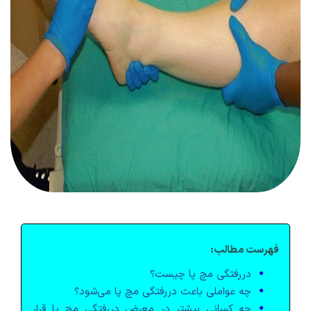
فهرست مطالب:
دررفتگی مچ پا چیست؟
چه عواملی باعث دررفتگی مچ پا می‌شود؟
چه کسانی بیشتر در معرض دررفتگی مچ پا قرار