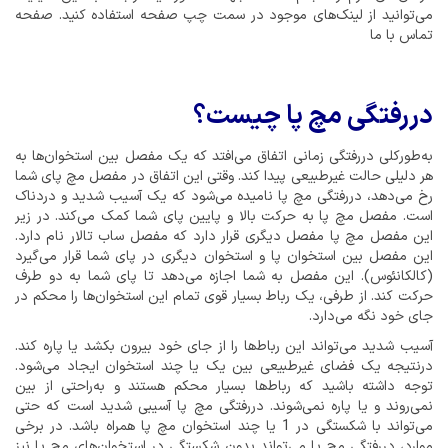
می‌توانید از لینک‌های موجود در سمت چپ صفحه استفاده کنید. صفحه
تماس با ما
دررفتگی مچ پا چیست؟
به‌طورکلی دررفتگی زمانی اتفاق می‌افتد که یک مفصل بین استخوان‌ها به
هر دلیلی حالت غیرطبیعی پیدا کند. وقتی این اتفاق در مفصل مچ پای شما
رخ می‌دهد، دررفتگی مچ پا نامیده می‌شود که یک آسیب شدید و دردناک
است. مفصل مچ پا به حرکت بالا و پایین پای شما کمک می‌کند. در زیر
این مفصل مچ پا مفصل دیگری قرار دارد که مفصل ساب تالار نام دارد.
این مفصل بین استخوان پا و استخوان دیگری در پای شما قرار می‌گیرد
(کالکانئوس). این مفصل به شما اجازه می‌دهد تا پای شما به دو طرف
حرکت کند. از طرفی، یک رباط بسیار قوی تمام این استخوان‌ها را محکم در
جای خود نگه می‌دارد.
آسیب شدید می‌تواند این رباط‌ها را از جای خود بیرون بکشد یا پاره کند.
درنتیجه یک فضای غیرطبیعی بین یک یا چند استخوان ایجاد می‌شود.
توجه داشته باشید که رباط‌ها بسیار محکم هستند و به‌راحتی از بین
نمی‌روند و یا پاره نمی‌شوند. دررفتگی مچ پا آسیبی شدید است که حتی
می‌تواند با شکستگی در 1 یا چند استخوان مچ پا همراه باشد. در برخی
موارد، دررفتگی مچ پا می‌تواند بدون شکستگی در استخوان‌های مچ پا نیز