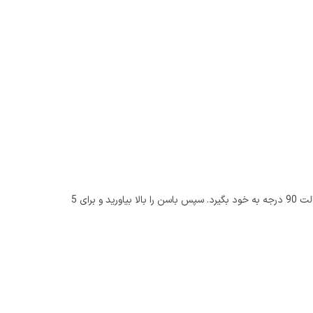
پشت یک صندلی را برای کمک به تعادل بگیرید. یک پا را به آرامی از زمین بلند کنید، سپس پای دیگر را کنار آن بگذاریئ و طوری قرار گیرید که پا حالت 90 درجه به خود بگیرد. سپس باسن را بالا بیاورید و برای 5