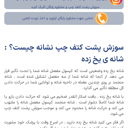
سوزش پشت کتف چپ و مشاوره رایگان کلیک کنید
تماس جهت مشاوره رایگان ارتوپد و اخذ نوبت تلفنی
سوزش پشت کتف چپ نشانه چیست؟ :
شانه ی یخ زده
شانه یخ زده وضعیتی است که کپسول مفصل شانه شما را تحت تأثیر قرار
می دهد. از آنجا که شانه شما از سه مفصل تشکیل شده است ، شانه
منجمد بر روی چندین عضله در ناحیه شانه و توانایی شما در حرکت دادن
کل منطقه تأثیر می گذارد.
با شانه یخ زده ، بافت اسکار آنقدر ضخیم می شود که حرکت دادن بازو یا
شانه شما کاملاً دشوار است . شانه منجمد کپسول مفصل شانه را ملتهب
می کند و حرکت شانه را محدود می کند و موجب سوزش پشت کتف چپ
می شود.
اگر فکر می کنید شانه یخ زده دارید ، در اسرع وقت با پزشک خود مشورت