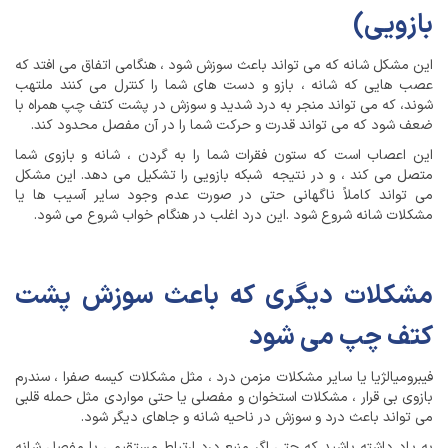
بازویی)
این مشکل شانه که می تواند باعث سوزش شود ، هنگامی اتفاق می افتد که
عصب هایی که شانه ، بازو و دست های شما را کنترل می کنند ملتهب
شوند، که می تواند منجر به درد شدید و سوزش در پشت کتف چپ همراه با
ضعف شود که می تواند قدرت و حرکت شما را در آن مفصل محدود کند.
این اعصاب است که ستون فقرات شما را به گردن ، شانه و بازوی شما
متصل می کند ، و در نتیجه شبکه بازویی را تشکیل می دهد. این مشکل
می تواند کاملاً ناگهانی حتی در صورت عدم وجود سایر آسیب ها یا
مشکلات شانه شروع شود .این درد اغلب در هنگام خواب شروع می شود.
مشکلات دیگری که باعث سوزش پشت
کتف چپ می شود
فیبرومیالژیا یا سایر مشکلات مزمن درد ، مثل مشکلات کیسه صفرا ، سندرم
بازوی بی قرار ، مشکلات استخوان و مفصلی یا حتی مواردی مثل حمله قلبی
می تواند باعث درد و سوزش در ناحیه شانه و جاهای دیگر شود.
به یاد داشته باشید که حتی اگر منبع درد ارتباط مستقیمی با مفصل شانه