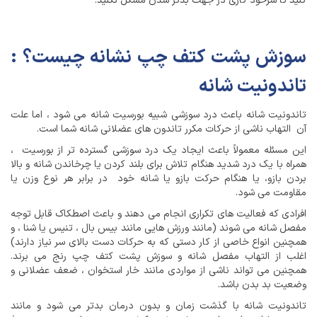
کنید تا سرخود کاری در جهت بدتر شدن مشکل نکنید.
سوزش پشت کتف چپ نشانه چیست؟ :
تاندونیت شانه
تاندونیت شانه باعث درد سوزشی شبیه بورسیت شانه می شود ، اما علت
آن التهاب ناشی از حرکات مکرر تاندون های عضلانی شانه شما است.
این مسئله معمولاً باعث ایجاد یک درد سوزشی گسترده تر از بورسیت ،
همراه با یک درد شدید هنگام تلاش برای بلند کردن یا چرخاندن شانه و بالا
بردن بازو، یا هنگام حرکت بازو یا شانه خود در برابر هر نوع وزن یا
مقاومت می شود.
افرادی که فعالیت های تکراری انجام می دهند و باعث اصطکاک قابل توجه
مفصل شانه می شوند (مانند ورزش هایی مانند بیس بال ، تنیس یا شنا ، و
همچنین انواع خاصی از کار دستی که به حرکات دست بالای سر نیاز دارند)
اغلب از التهاب مفصل شانه و سوزش پشت کتف چپ رنج می برند.
همچنین می تواند ناشی از مواردی مانند خار استخوان ، ضعف عضلانی و
وضعیت بد بدن باشد.
تاندونیت شانه با گذشت زمان و بدون درمان بدتر می شود و مانند