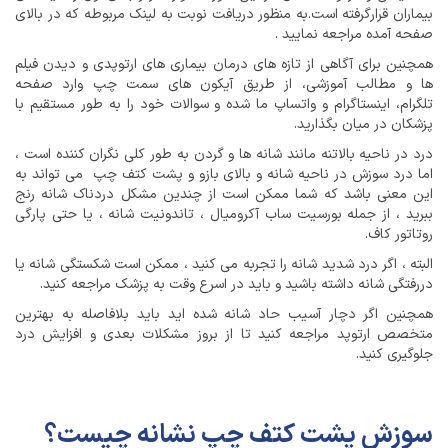
بیماران قرارگرفته است.به منظور دریافت نوبت به لینک مربوطه که در بالای
صفحه آمده مراجعه نمایید .
همچنین برای آگاهی از تازه های درمان بیماری های ارتوپدی و دیدن فیلم
ها و مطالب آموزشی، از طریق آیکون های سمت چپ وارد صفحه
تلگرام، اینستاگرام و واتساپ ما شده و سوالات خود را به طور مستقیم با
پزشکان در میان بگذارید.
درد در ناحیه بالاتنه مانند شانه ها و گردن به طور کلی نگران کننده است ،
اما درد سوزش در ناحیه شانه و بالای بازو و پشت کتف چپ می تواند به
این معنی باشد که شما ممکن است از چندین مشکل دردناک شانه رنج
ببرید ، از جمله بورسیت ساب آکرومیال ، تاندونیت شانه ، یا حتی پارگی
روتاتور کاف.
البته ، اگر درد شدید شانه را تجربه می کنید ، ممکن است شکستگی شانه یا
دررفتگی شانه داشته باشید و باید در اسرع وقت به پزشک مراجعه کنید.
همچنین اگر دچار آسیب حاد شانه شده اید باید بلافاصله به بهترین
متخصص ارتوپد مراجعه کنید تا از بروز مشکلات بعدی و افزایش درد
جلوگیری کنید.
سوزش پشت کتف چپ نشانه چیست؟