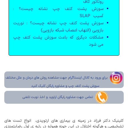
روتاتور کاف
سوزش پشت کتف چپ نشانه چیست؟ :
آسیب SLAP
سوزش پشت کتف چپ نشانه چیست؟ : نوریت
بازویی (التهاب اعصاب شبکه بازویی)
مشکلات دیگری که باعث سوزش پشت کتف چپ
می شود
برای ورود به کانال اینستاگرام جهت مشاهده روش های درمان و علل مختلف
سوزش پشت کتف چپ و مشاوره رایگان کلیک کنید
تماس جهت مشاوره رایگان ارتوپد و اخذ نوبت تلفنی
کلینیک دکتر فرزاد در زمینه ی بیماری های ارتوپدی، انواع تست های
تشخیصی و هرگونه اختلال در این حوزه همواره در رتبه ی اول رضایتمندی