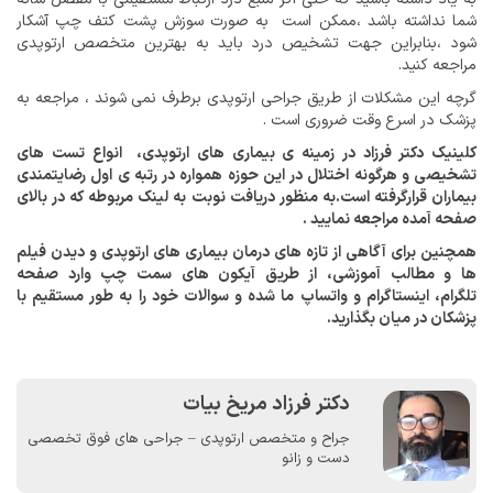
شما نداشته باشد ،ممکن است به صورت سوزش پشت کتف چپ آشکار
شود ،بنابراین جهت تشخیص درد باید به بهترین متخصص ارتوپدی
مراجعه کنید.
گرچه این مشکلات از طریق جراحی ارتوپدی برطرف نمی شوند ، مراجعه به
پزشک در اسرع وقت ضروری است .
کلینیک دکتر فرزاد در زمینه ی بیماری های ارتوپدی، انواع تست های
تشخیصی و هرگونه اختلال در این حوزه همواره در رتبه ی اول رضایتمندی
بیماران قرارگرفته است.به منظور دریافت نوبت به لینک مربوطه که در بالای
صفحه آمده مراجعه نمایید .
همچنین برای آگاهی از تازه های درمان بیماری های ارتوپدی و دیدن فیلم
ها و مطالب آموزشی، از طریق آیکون های سمت چپ وارد صفحه
تلگرام، اینستاگرام و واتساپ ما شده و سوالات خود را به طور مستقیم با
پزشکان در میان بگذارید.
دکتر فرزاد مریخ بیات
جراح و متخصص ارتوپدی – جراحی های فوق تخصصی
دست و زانو