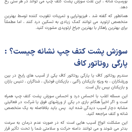
بورسیت شانه ، این علت سوزش پشت کتف چپ می تواند در هر سنی رخ
دهد.
همانطور که گفته شد ، فیزیوتراپی و تمرینات تقویت کننده توسط بهترین
متخصص ارتوپد می توانند کمک زیادی به تسکین درد کنند ، اما مطمئناً
برای بهترین راهکار با بهترین جراح ارتوپدی مشورت کنید.
سوزش پشت کتف چپ نشانه چیست؟ :
پارگی روتاتور کاف
سندرم روتاتور کاف یا پارگی روتاتور کاف یکی از آسیب های رایج در بین
ورزشکاران ، به ویژه بازیکنان راگبی ، بازیکنان فوتبال ، شناگران ، تنیس بازان
و بازیکنان بیس بال است.
این مسئله اغلب با احساس درد و احساس سوزش پشت کتف چپ همراه
است و اگر اخیراً هنگام بازی در یکی از ورزشهای فوق یا شرکت در فعالیتی
مشابه دچار آسیب دیدگی شده اید پس باید بلافاصله به یک متخصص
شانه و کتف مراجعه کنید.
این مشکلت انواع آسیب هایی است که در صورت عدم درمان به سرعت
بدتر می شوند و می توانند دامنه حرکت و سلامتی شما را تحت تأثیر قرار