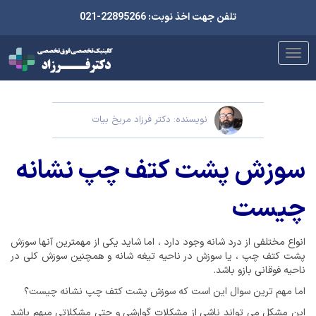
تلفن جهت اخذ نوبت: 22895266-021
نویسنده: دکتر فرزاد مریخ بیات
سوزش پشت کتف چپ نشانه
چیست
انواع مختلفی از درد شانه وجود دارد ، اما شاید یکی از مهمترین آنها سوزش
پشت کتف چپ ، یا سوزش در ناحیه تیغه شانه و همچنین سوزش کلی در
ناحیه فوقانی بازو باشد.
اما مهم ترین سوال این است که سوزش پشت کتف چپ نشانه چیست؟
این مشکل می تواند ناشی از مشکلات گوارشی و حتی مشکلاتی مبهم باشد