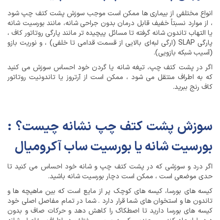
انواع مختلفی از بیماری ها ممکن است موجب سوزش پشت کتف چپ شود
، از موارد نسبتاً خفیف قابل درمان بدون جراحی شانه، مانند بورسیت شانه
یا التهاب تاندون شانه گرفته تا مسائل پیچیده تر مانند پارگی روتاتور کاف ،
پارگی SLAP (ارگی لبه‌ای بالایی از قسمت قدامی تا خلفی) ، و نوریت بازو
(آسیب شبکه بازویی).
اگر در پشت کتف چپ، تیغه شانه یا گردن خود احساس سوزش می کنید
که به اطراف منتقل می شود ، ممکن است از آرتروز یا تاندونیت روتاتور
کاف رنج ببرید.
سوزش پشت کتف چپ نشانه چیست؟ :
بورسیت شانه یا بورسیت ساب آکرومیال
اگر درد و سوزشی که در پشت کتف چپ و شانه خود احساس می کنید تا
حدی موضعی است ، ممکن است دچار بورسیت شانه باشید.
کیسه های بورسا، کیسه های کوچک پر از مایع است که بین ماهیچه ها و
تاندون ها و استخوان های شما قرار دارد . شما در تمام مفاصل اصلی خود
کیسه های بورسا دارید تا اصطکاک را کاهش دهد و حرکات صاف و بدون