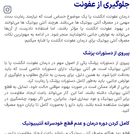
جلوگیری از عفونت
درمان عفونت انگشت پا یک موضوع حساس است که نیازمند رعایت نکات
مهمی در مصرف آنتی بیوتیک ها می‌باشد. هرچند آنتی بیوتیک ها می‌توانند
در بهبود عفونت انگشت پا مؤثر باشند، اما استفاده نادرست از آن‌ها
می‌تواند به عوارض جانبی ناخوشایند منجر شود. در ادامه به مهم‌ترین نکات
مصرف آنتی بیوتیک برای درمان عفونت انگشت پا اشاره میکنیم:
پیروی از دستورات پزشک
پیروی از دستورات پزشک یکی از اصول مهم در درمان عفونت انگشت پا با
آنتی بیوتیک است. هر آنتی بیوتیک دارای دستورات خاصی است که باید
به‌دقت اجرا شود. به همین دلیل، برای رسیدن به نتایج مطلوب و جلوگیری از
عوارض جانبی، باید به‌طور کامل دستورات پزشک را رعایت کرد.
برخی از افراد ممکن است در صورت بهبود موقتی حالت خود، تمایل به قطع
آنتی بیوتیک داشته باشند. اما این کار می‌تواند باعث ایجاد مقاومت در
برابر آنتی بیوتیک و عود بیماری شود. بنابراین، حتی اگر بهبود چشمگیری در
عفونت مشاهده ‌شده باشد، باید دارو را به‌صورت کامل تا پایان دوره مصرف
کنید.
کامل کردن دوره درمان و عدم قطع خودسرانه آنتیبیوتیک
قطع زود هنگام مصرف آنتی بیوتیک می‌تواند باعث ایجاد مقاومت دارویی