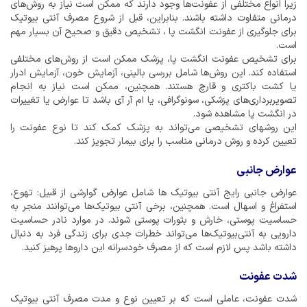
زیرا انواع مختلفی از عفونت‌ها وجود دارند که ممکن است نیاز به روش‌های
درمانی متفاوت داشته باشند. بنابراین، قبل از شروع مصرف آنتی بیوتیک
برای جلوگیری از عفونت انگشت پا ، تشخیص دقیق و صحیح آن بسیار مهم
است.
برای تشخیص عفونت انگشت پا، پزشک ممکن است از روش‌های مختلفی
استفاده کند. این روش‌ها شامل بررسی بالینی، آزمایش خون، آزمایش ادرار
یا کشت باکتری و قارچ هستند. همچنین، ممکن است نیاز به انجام
تصویربرداری‌های پزشکی، سونوگرافی، یا ام آر آی باشد تا عوارض یا تغییرات
در انگشت پا مشاهده شود.
این روشهای تشخیصی می‌تواند به پزشک کمک کند تا نوع عفونت را
تعیین کرده و روش درمانی مناسب را برای بیمار تجویز کند.
عوارض جانبی
عوارض جانبی رایج آنتی بیوتیک ها شامل عوارض گوارشی از قبیل: تهوع،
استفراغ و اسهال است. همچنین، برخی آنتی بیوتیک‌ها می‌توانند منجر به
حساسیت پوستی، خارش و بثورات پوستی شوند. در موارد نادر حساسیت
دارویی به آنتی‌بیوتیک‌ها می‌تواند خطرات جدی برای زندگی فرد به دنبال
داشته باشد پس لازم است که از مصرف خودسرانه این داروها پرهیز کنید.
شدت عفونت
شدت عفونت، عاملی است که بر تعیین نوع و مدت مصرف آنتی بیوتیک