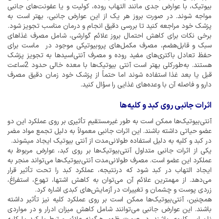
بیوتیک، با عوارض جدی مانند التهاب روده، کولیت و یا عفونت‌های جانبی
مواجه شوند. در صورت بروز هر یک از این عوارض جانبی، بهتر است به
پزشک خود مراجعه کنید تا بررسی دقیق انجام و درمان مناسب تجویز شود.
برخی نکات برای کاهش احتمال بروز علائم گوارشی، شامل مصرف غذاهای
سبک و قابل‌هضم، مصرف مکمل‌های پروبیوتیکی موجود در ماست برای
حفظ تعادل باکتری‌های مفید روده و مصرف آنتی‌اسیدها به تجویز پزشک
هستند. به‌طورکلی بهتر است آنتی بیوتیک‌ها با معده خالی حدود 2ساعت
قبل یا بعد غذا استفاده شوند اما حتماً از پزشک خود زمان دقیق مصرف
دارو و فاصله آن با وعده‌های غذایی را سؤال کنید.
اثرات جانبی روی کبد و کلیه‌ها
آنتی‌بیوتیک‌ها ممکن است به‌ طور غیرمستقیم تأثیری بر روی عملکرد این دو
عضو حیاتی داشته باشند. این اثرات جانبی معمولاً به دلیل تجمع مواد مضر
در کبد و کلیه به دلیل استفاده طولانی‌مدت از آنتی بیوتیک ایجاد میشوند.
یکی از اثرات جانبی متداول آنتی‌بیوتیک‌ها بر روی کبد، عوارض مربوط به
عملکرد این عضو است. مصرف طولانی‌مدت آنتی‌بیوتیک‌ها می‌تواند منجر به
ایجاد التهاب در کبد شود که درنتیجه، عملکرد کبد را تحت تأثیر قرار
می‌دهد. از مهمترین علائم آن می‌توان به کاهش اشتها، تهوع، استفراغ،
زردی پوست و چشمان و تغییرات در آزمایش‌های کبدی اشاره کرد.
همچنین، آنتی‌بیوتیک‌ها ممکن است بر روی عملکرد کلیه نیز تأثیر داشته
باشند. این عوارض جانبی می‌توانند شامل کاهش میزان ادرار و در مواردی