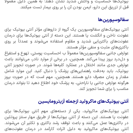
بیوتیک‌ها حساسیت و واکنش شدید نشان دهند؛ به همین دلیل معمولاً
قبل از تزریق این دارو، ایمن بودن آن را بر روی بیمار تست میکنند.
سفالوسپورین‌ها
آنتی بیوتیک‌های سفالوسپورین یک گروه از داروهای مؤثر آنتی بیوتیک برای
عفونت ناخن و انگشت پا هستند. این دسته از آنتی بیوتیک‌ها برای درمان
عفونت‌های باکتریایی شدید و مقاوم استفاده می‌شوند و عمدتاً بر روی
باکتری‌های مثبت و منفی مؤثر هستند.
عوارض جانبی سفالوسپورین‌ها معمولاً ب احساسیت پوستی، تهوع و استفراغ
و دل‌درد بروز پیدا می‌کند. همچنین، در برخی از موارد نادر، می‌توانند باعث
عوارض جدی مانند اختلال در عملکرد کلیه‌ها شوند. در صورت تجویز آنتی
بیوتیک، باید به‌دقت راهنمایی‌های پزشک را دنبال کنید. این موارد شامل
مقدار و زمان مصرف دارو هستند. همچنین، مهم است که در صورت بروز
هرگونه عوارض جانبی یا ناراحتی، به پزشک خود اطلاع دهید تا بتواند درمان
مناسب را برای شما تجویز کند.
آنتی بیوتیک‌های ماکرولید ازجمله آزیترومایسین
آنتی بیوتیک‌های ماکرولید، یکی از دسته‌های مهم آنتی بیوتیک‌ها برای
عفونت پا هستند. این دسته از آنتی بیوتیک‌ها از طریق مهار سنتز پروتئین
در باکتری‌ها عمل می‌کنند و باعث توقف رشد باکتری و تکثیر آن می‌شوند.
آنتی بیوتیک‌های ماکرولید به دلیل اثرات کارآمد در درمان عفونت‌های