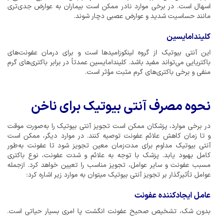
اسهال است. در برخی موارد نادر ممکن است بیماران به عوارض جدی‌تری
مانند حساسیت شدید و عوارض عصبی دچار شوند.
کلیندامایسین
این آنتی بیوتیک از گروه لینکوزامیدها است و برای درمان عفونت‌های
باکتریایی می‌تواند مفید باشد. کلیندامایسین عمدتاً در برابر باکتری‌های گرم
منفی و برخی باکتری‌های گرم مثبت مؤثر است.
نحوه مصرف آنتی بیوتیک برای ناخن
در برخی موارد، پزشکان ممکن است تجویز آنتی بیوتیک را به‌صورت موقت
و تا زمان کاهش علائم عفونت توصیه کنند. در موارد دیگر، ممکن است
آنتی بیوتیک مداوم برای مدت‌زمان معین تجویز شود تا عفونت به‌طور
کامل بهبود یابد. پزشک با توجه به علائم و شدت عفونت، نوع باکتری
مسبب عفونت و سایر عوامل، تجویز مناسب را تعیین خواهد کرد. ازجمله
عوامل تأثیرگذار بر تجویز آنتی بیوتیک میتوان به موارد زیر اشاره کرد:
عامل ایجادکننده عفونت
بدون شک، تشخیص صحیح عفونت انگشت پا امری بسیار حیاتی است.