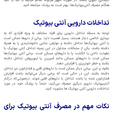
نارسایی کلیوی باشند. در صورت ظهور هرگونه علائم مرتبط با کبد یا کلیه
هنگام مصرف آنتی‌بیوتیک‌ها، بهتر است به پزشک مراجعه کنید.
تداخلات دارویی آنتی بیوتیک
توجه به مسئله تداخل دارویی برای افراد مختلف به ویژه افرادی که به
بیماری خاصی دچار هستند، بسیار اهمیت دارد. برخی از داروها ممکن است
با آنتی بیوتیک‌ها تداخل داشته و عوارض جانبی ناخوشایندی را به همراه
داشته باشند. یکی از مشکلات متداول در این زمینه تداخل آنتی بیوتیک با
عفونت ناخن یا انگشت پا با داروهای مسکن است. برخی آنتی بیوتیک‌ها
ممکن است با داروهای مسکن مانند آسپرین یا ایبوپروفن تداخل داشته
باشند و خطر خونریزی را افزایش دهند.
علاوه بر این، برخی دیگر ممکن است با داروهای قلبی و فشارخون نیز تداخل
داشته باشند. این در حالی‌ است که برخی دیگر می‌توانند باعث افزایش
فشارخون شده یا باعث تداخل با داروهای قلبی شوند. درصورتی‌که درکنار
آنتیبیوتیک داروی دیگری مصرف می‌کنید، حتماً با پزشک خود در مورد
تداخلات دارویی آنتی بیوتیک ها مشورت کنید.
نکات مهم در مصرف آنتی بیوتیک برای