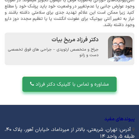
آنتی‌بیوتیک‌های خوراکی به‌صورت قرص‌ یا کپسول تجویز میشوند. در صورت
وجود عوارض جانبی یا عدم‌تغییر در وضعیت خود باید پزشک خود را مطلع
کنید زیرا ممکن است این علائم تهدید جدی برای سلامتی داشته باشند و
نیاز به تغییر آنتی بیوتیک برای عفونت انگشت پا یا تنظیم مجدد دوز دارو
وجود داشته باشد.
دکتر فرزاد مریخ بیات
جراح و متخصص ارتوپدی – جراحی های فوق تخصصی
دست و زانو
مشاوره و تماس با کلینیک دکتر فرزاد
پیوندهای مفید
آدرس: تهران، شریعتی، بالاتر از میرداماد، خیابان آهور، پلاک ۴۰،
طبقه ۵، واحد ۱۴