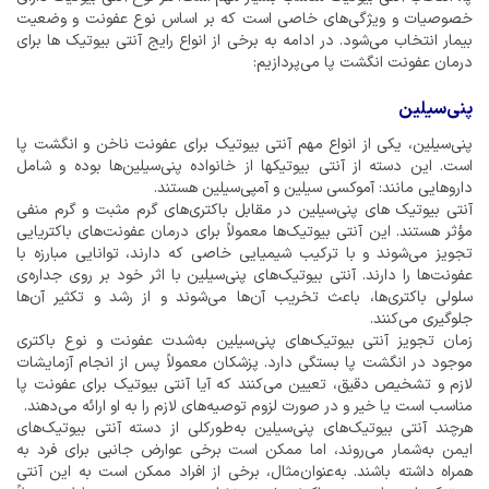
خصوصیات و ویژگی‌های خاصی است که بر اساس نوع عفونت و وضعیت
بیمار انتخاب می‌شود. در ادامه به برخی از انواع رایج آنتی بیوتیک ها برای
درمان عفونت انگشت پا می‌پردازیم:
پنی‌سیلین
پنی‌سیلین، یکی از انواع مهم آنتی بیوتیک برای عفونت ناخن و انگشت پا
است. این دسته از آنتی بیوتیکها از خانواده پنی‌سیلین‌ها بوده و شامل
داروهایی مانند: آموکسی سیلین و آمپی‌سیلین هستند.
آنتی بیوتیک های پنی‌سیلین در مقابل باکتری‌های گرم مثبت و گرم منفی
مؤثر هستند. این آنتی بیوتیک‌ها معمولاً برای درمان عفونت‌های باکتریایی
تجویز می‌شوند و با ترکیب شیمیایی خاصی که دارند، توانایی مبارزه با
عفونت‌ها را دارند. آنتی بیوتیک‌های پنی‌سیلین با اثر خود بر روی جداره‌ی
سلولی باکتری‌ها، باعث تخریب آن‌ها می‌شوند و از رشد و تکثیر آن‌ها
جلوگیری می‌کنند.
زمان تجویز آنتی بیوتیک‌های پنی‌سیلین به‌شدت عفونت و نوع باکتری
موجود در انگشت پا بستگی دارد. پزشکان معمولاً پس از انجام آزمایشات
لازم و تشخیص دقیق، تعیین می‌کنند که آیا آنتی بیوتیک برای عفونت پا
مناسب است یا خیر و در صورت لزوم توصیه‌های لازم را به او ارائه می‌دهند.
هرچند آنتی بیوتیک‌های پنی‌سیلین به‌طورکلی از دسته آنتی بیوتیک‌های
ایمن به‌شمار می‌روند، اما ممکن است برخی عوارض جانبی برای فرد به
همراه داشته باشند. به‌عنوان‌مثال، برخی از افراد ممکن است به این آنتی