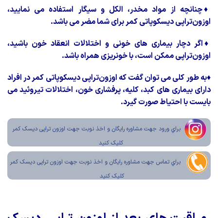
♦
چنانچه از مواد مخدر، الکل و سیگار استفاده می نمایید،
اوزون‌تراپی دیسکوپاتی کمر برای شما مضر می باشد.
♦
اگر دچار بیماری های خونی و اختلالات انعقاد خون باشید،
اوزون‌تراپی ممکن است، با خونریزی همراه باشد.
♦
به طور کلی می توان گفت که اوزون‌تراپی دیسکوپاتی کمر در افراد
دارای بیماری های کبد، کلیه، پرفشاری خون، اختلالات تیروئید می
بایست با احتیاط صورت گیرد.
براي ورود جهت مشاوره رايگان و اخذ نوبت جهت اوزون تراپی دیسک کمر
کليک کنيد
براي تماس جهت مشاوره رايگان و اخذ نوبت جهت اوزون تراپی دیسک کمر
کليک کنيد