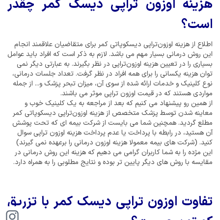
هزینه اوزون تراپی دیسک کمر چقدر
است؟
اطلاع از هزینه اوزون‌تراپی دیسکوپاتی کمر برای متقاضیان علاقمند انجام
این روش درمانی بسیار مهم می باشد. لازم به ذکر است که افراد باید عوامل
بسیاری را در تعیین هزینه اوزون‌تراپی در نظر بگیرند. به عبارتی دیگر نمی
توان هزینه یکسانی را برای همه افراد در نظر گرفت. تعداد جلسات درمانی،
نوع کلینیک و خدمات ارائه شده از سوی آن، میزان تبحر پزشک و... از جمله
مواردی هستند که در قیمت اوزون تراپی موثر می باشند.
از همین رو پیشنهاد می کنیم که بعد از مراجعه به یک کلینیک خوب و
معاینه شدن توسط پزشک متخصص از هزینه اوزون‌تراپی دیسکوپاتی کمر
مطلع گردید. همچنین شما می بایست از شرکت بیمه ای که تحت پوشش
آن هستید، در رابطه با پرداخت یا عدم پرداخت هزینه اوزون تراپی سوال
کنید. (شرکت های بیمه معمولا هزینه اوزون درمانی را برعهده نمی گیرند)
این مژده را به شما کاربران گرامی می دهیم که هزینه این روش درمانی در
مقایسه با روش های دیگر پایین تر بوده و نتایج مطلوبی را به همراه دارد.
تفاوت اوزون تراپی دیسک کمر با تزریق