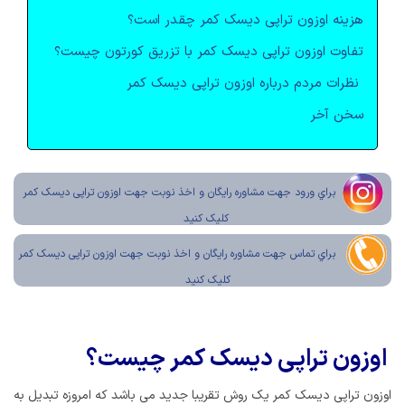
هزينه اوزون تراپی ديسک کمر چقدر است؟
تفاوت اوزون تراپی ديسک کمر با تزريق کورتون چيست؟
نظرات مردم درباره اوزون تراپی ديسک کمر
سخن آخر
براي ورود جهت مشاوره رايگان و اخذ نوبت جهت اوزون تراپی دیسک کمر
کليک کنيد
براي تماس جهت مشاوره رايگان و اخذ نوبت جهت اوزون تراپی دیسک کمر
کليک کنيد
اوزون تراپی دیسک کمر چیست؟
اوزون تراپی دیسک کمر یک روش تقریبا جدید می باشد که امروزه تبدیل به