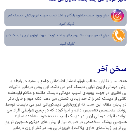
براي ورود جهت مشاوره رايگان و اخذ نوبت جهت اوزون تراپی دیسک کمر
کليک کنيد
براي تماس جهت مشاوره رايگان و اخذ نوبت جهت اوزون تراپی دیسک کمر
کليک کنيد
سخن آخر
هدف ما از نگارش مطالب فوق، انتشار اطلاعاتی جامع و مفید در رابطه با
روش درمانی اوزون تراپی دیسک کمر می باشد. این روش درمانی تاثیرات
بی نظیری در جهت بهبودی آسیب دیدگی دیسک داشته و علائم آزاردهنده
ناشی از دیسک کمر را تا حد زیادی کاهش می دهد. نکته مهم و قابل ذکر
در پایان مقاله این است که اوزون‌تراپی دیسکوپاتی کمر می بایست توسط
پزشک متخصص تشخیص داده و اجرا گردد که در چنین شرایطی افراد می
توانند، اثرات درمانی آن را در دیسک آسیب دیده خود مشاهده نمایند.
همچنین پزشک متخصص در صورت نیاز از روش های دیگری همچون تزریق
پی آر پی (پلاسمای حاوی پلاکت)، فیزیوتراپی و... در کنار اوزون درمانی