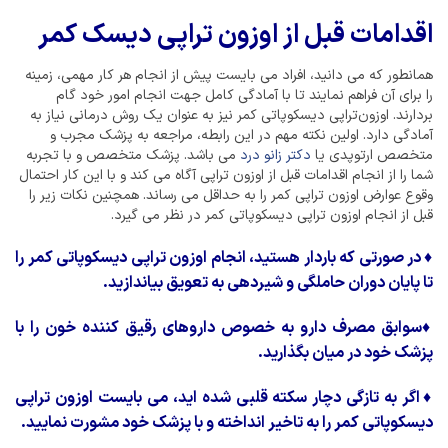
اقدامات قبل از اوزون تراپی دیسک کمر
همانطور که می دانید، افراد می بایست پیش از انجام هر کار مهمی، زمینه
را برای آن فراهم نمایند تا با آمادگی کامل جهت انجام امور خود گام
بردارند. اوزون‌تراپی دیسکوپاتی کمر نیز به عنوان یک روش درمانی نیاز به
آمادگی دارد. اولین نکته مهم در این رابطه، مراجعه به پزشک مجرب و
متخصص ارتوپدی یا
دکتر زانو درد
می باشد. پزشک متخصص و با تجربه
شما را از انجام اقدامات قبل از اوزون تراپی آگاه می کند و با این کار احتمال
وقوع عوارض اوزون تراپی کمر را به حداقل می رساند. همچنین نکات زیر را
قبل از انجام اوزون تراپی دیسکوپاتی کمر در نظر می گیرد.
♦
در صورتی که باردار هستید، انجام اوزون تراپی دیسکوپاتی کمر را
تا پایان دوران حاملگی و شیردهی به تعویق بیاندازید.
♦
سوابق مصرف دارو به خصوص داروهای رقیق کننده خون را با
پزشک خود در میان بگذارید.
♦
اگر به تازگی دچار سکته قلبی شده اید، می بایست اوزون تراپی
دیسکوپاتی کمر را به تاخیر انداخته و با پزشک خود مشورت نمایید.