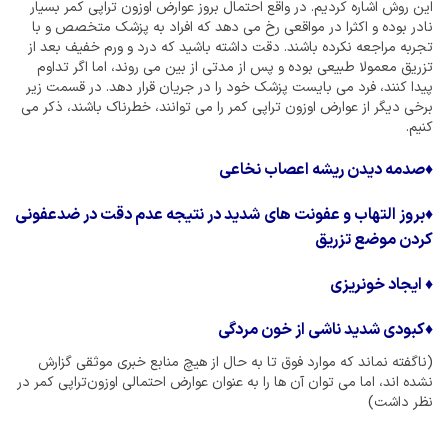
این روش اشاره کردیم. در واقع احتمال بروز عوارض اوزون تراپی کمر بسیار
نادر بوده و اکثرا در مواقعی رخ می دهد که افراد به پزشک متخصص و با
تجربه مراجعه نکرده باشند. دقت داشته باشید که درد و ورم خفیف بعد از
تزریق معمولا طبیعی بوده و پس از مدتی از بین می روند، اما اگر تداوم
پیدا کنند، فرد می بایست پزشک خود را در جریان قرار دهد. در قسمت زیر
برخی دیگر از عوارض اوزون تراپی کمر را می توانند، خطرناک باشند، ذکر می
کنیم.
♦
صدمه دیدن ریشه اعصاب نخاعی
♦
بروز التهاب و عفونت های شدید در نتیجه عدم دقت در ضدعفونی
کردن موضع تزریق
♦
ایجاد خونریزی
♦
کبودی شدید ناشی از خون مردگی
(ناگفته نماند که موارد فوق تا به حال از هیچ منابع خبری موثقی گزارش
نشده اند، اما می توان آن ها را به عنوان عوارض احتمالی اوزون‌تراپی کمر در
نظر داشت)