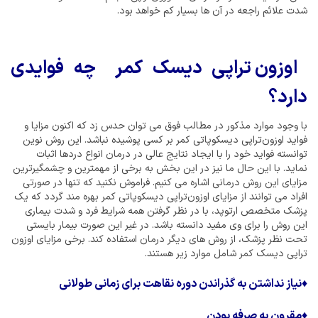
شدت علائم راجعه در آن ها بسیار کم خواهد بود.
اوزون تراپی دیسک کمر چه فوایدی
دارد؟
با وجود موارد مذکور در مطالب فوق می توان حدس زد که اکنون مزایا و
فواید اوزون‌تراپی دیسکوپاتی کمر بر کسی پوشیده نباشد. این روش نوین
توانسته فواید خود را با ایجاد نتایج عالی در درمان انواع دردها اثبات
نماید. با این حال ما نیز در این بخش به برخی از مهمترین و چشمگیرترین
مزایای این روش درمانی اشاره می کنیم. فراموش نکنید که تنها در صورتی
افراد می توانند از مزایای اوزون‌تراپی دیسکوپاتی کمر بهره مند گردد که یک
پزشک متخصص ارتوپد، با در نظر گرفتن همه شرایط فرد و شدت بیماری
این روش را برای وی مفید دانسته باشد. در غیر این صورت بیمار بایستی
تحت نظر پزشک، از روش های دیگر درمان استفاده کند. برخی مزایای اوزون
تراپی دیسک کمر شامل موارد زیر هستند.
♦
نیاز نداشتن به گذراندن دوره نقاهت برای زمانی طولانی
♦
مقرون به صرفه بودن