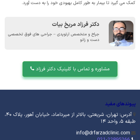
کمک می گیرد تا بیمار به طور کامل بهبودی خود را به دست آورد.
دکتر فرزاد مریخ بیات
جراح و متخصص ارتوپدی – جراحی های فوق تخصصی
دست و زانو
مشاوره و تماس با کلینیک دکتر فرزاد
پیوندهای مفید
آدرس: تهران، شریعتی، بالاتر از میرداماد، خیابان آهور، پلاک ۴۰،
طبقه ۵، واحد ۱۴
info@drfarzadclinic.com
021-22895266