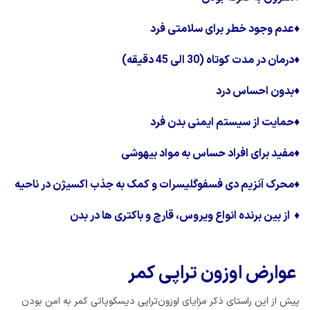
♦
عدم وجود خطر برای سلامتی فرد
♦
درمان در مدت کوتاه (30 الی 45 دقیقه)
♦
بدون احساس درد
♦
حمایت از سیستم ایمنی بدن فرد
♦
مفید برای افراد حساس به مواد بیهوشی
♦
محرک آنزیم دی فسفوگلیسرات و کمک به جذب اکسیژن در ناحیه
♦
از بین برنده انواع ویروس، قارچ و باکتری ها در بدن
عوارض اوزون تراپی کمر
پیش از این راستای ذکر مزایای اوزون‌تراپی دیسکوپاتی کمر به امن بودن