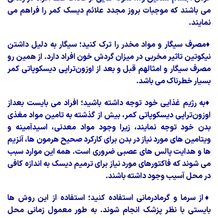
می باشند که موجبات بروز مجدد علائم دیسک کمر را فراهم می
نمایند.
♦
مصرف سیگار و مواد مخدر را ترک کنید؛ سیگار به دلیل داشتن
نیکوتین تاثیر مخربی در میزان گردش خون افراد دارد. از همین رو
مصرف سیگار و امثالهم قبل و بعد از اوزون‌تراپی دیسکوپاتی کمر
بسیار خطرناک می باشد.
♦
به رژیم غذایی خود توجه داشته باشید؛ افراد می بایست بعداز
اوزون‌تراپی دیسکوپاتی کمر، بیش از گذشته به تامین مواد مغذی
بدن خود توجه نمایند، زیرا وجود مواد معدنی، اسیدآمینه و
ویتامین های مورد نیاز در بدن برای کارکرد صحیح هرمون ها، آنزیم
ها و هدایت پالس های عصبی ضروری است. همه این موارد سبب
می شوند که فاکتورهای مورد نیاز برای ترمیم دیسک به اندازه کافی
در محل آسیب وجود داشته باشند.
♦
از سرما و گرمادرمانی استفاده کنید؛ استفاده از این روش ها
بایستی با نظر پزشک انجام شوند. به طور معمول زمانی محل