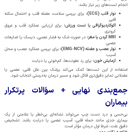
انجام تست‌های زیر نیاز باشد:
نوار قلب (ECG):
برای بررسی سلامت عضله قلب و احتمال سکته
قلبی
اکوکاردیوگرافی یا تست ورزش:
برای ارزیابی عملکرد قلب و عروق
کرونری
MRI گردن یا مغز:
در صورت شک به فشار عصبی، دیسک یا ضایعات
عصبی
نوار عصب و عضله (EMG–NCV):
برای بررسی عملکرد عصب و محل
آسیب
آزمایش خون:
برای رد عفونت‌ها، کم‌خونی یا دیابت
استفاده از این تست‌ها کمک می‌کند پزشک بین علل قلبی، عصبی یا
عضلانی تمایز دقیق‌تری قائل شود و مسیر درمان به‌درستی انتخاب شود.
جمع‌بندی نهایی + سؤالات پرتکرار
بیماران
بی‌حسی و درد دست چپ می‌تواند نشانه‌ای بی‌خطر یا علامتی از یک
بیماری جدی مانند حمله قلبی، آسیب عصبی یا دیابت باشد. تشخیص
دقیق علت، شرط اول درمان مؤثر است.