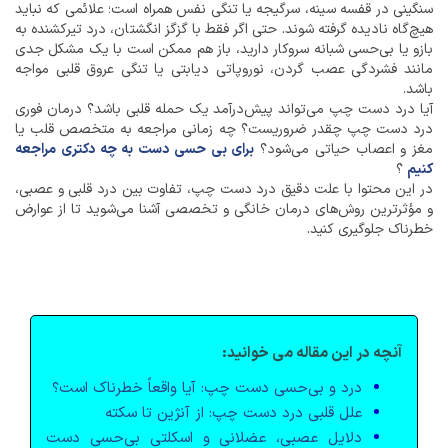
سنگینی در قفسه سینه، سرگیجه یا تنگی نفس همراه است؛ علائمی که نباید
هیچ‌گاه نادیده گرفته شوند. حتی اگر فقط با گزگز انگشتان، درد تیرکشنده به
بازو یا بی‌حسی شبانه سروکار دارید، باز هم ممکن است با یک مشکل جدی
مانند فشردگی عصب گردن، نوروپاتی دیابتی یا تنگی عروق قلبی مواجه
باشد.
آیا درد دست چپ می‌تواند پیش‌درآمد یک حمله قلبی باشد؟ درمان فوری
درد دست چپ چقدر ضروریست؟ چه زمانی مراجعه به متخصص قلب یا
مغز و اعصاب حیاتی می‌شود؟
برای بی حسی دست به چه دکتری مراجعه
کنیم
؟
در این محتوا با علت دقیق درد دست چپ، تفاوت بین درد قلبی و عصبی،
و مؤثرترین روش‌های درمان خانگی و تخصصی آشنا می‌شوید تا از عوارض
خطرناک جلوگیری کنید.
آنچه در این مقاله می خوانید:
درد و بی‌حسی دست چپ: آیا واقعاً خطرناک است؟
علل قلبی درد دست چپ: از آنژین تا سکته
دلایل عصبی، عضلانی و اسکلتی بی‌حسی دست