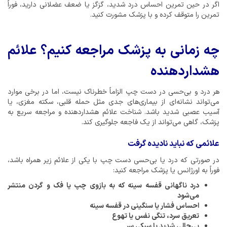
اگر در حین تمرین احساس درد شدید، گزگز یا ضعف عضلانی دارید، فوراً
تمرین را متوقف کرده و با پزشک مشورت کنید.
چه زمانی به پزشک مراجعه کنیم؟ علائم
هشداردهنده
هر درد و بی‌حسی در دست چپ الزاماً خطرناک نیست، اما در برخی موارد
می‌تواند نشانه‌ای از بیماری‌های جدی مثل حمله قلبی، سکته مغزی، یا
آسیب عصبی شدید باشد. شناخت علائم هشداردهنده و مراجعه سریع به
پزشک، گاهی می‌تواند از یک فاجعه جلوگیری کند.
علائمی که نباید نادیده گرفت
در صورتی که درد یا بی‌حسی دست چپ با یکی از علائم زیر همراه باشد،
فوراً به اورژانس یا پزشک مراجعه کنید:
درد ناگهانی قفسه سینه که به بازوی چپ یا فک و گردن منتشر
می‌شود
احساس فشار یا سنگینی در قفسه سینه
تعریق سرد، تنگی نفس یا تهوع
بی‌حالی شدید یا سبکی سر