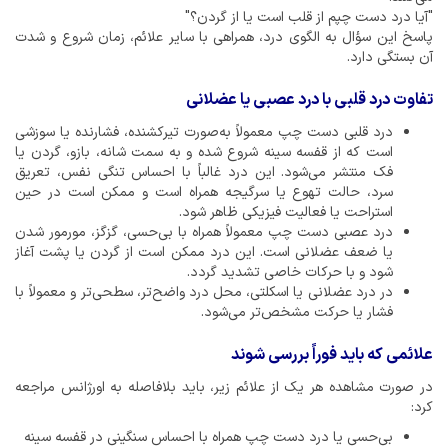
"آیا درد دست چپم از قلب است یا از گردن؟"
پاسخ این سؤال به الگوی درد، همراهی با سایر علائم، زمان شروع و شدت
آن بستگی دارد.
تفاوت درد قلبی با درد عصبی یا عضلانی
درد قلبی دست چپ معمولاً به‌صورت تیرکشنده، فشارنده یا سوزشی
است که از قفسه سینه شروع شده و به سمت شانه، بازو، گردن یا
فک منتشر می‌شود. این درد غالباً با احساس تنگی نفس، تعریق
سرد، حالت تهوع یا سرگیجه همراه است و ممکن است در حین
استراحت یا فعالیت فیزیکی ظاهر شود.
درد عصبی دست چپ معمولاً همراه با بی‌حسی، گزگز، مورمور شدن
یا ضعف عضلانی است. این درد ممکن است از گردن یا پشت آغاز
شود و با حرکات خاصی تشدید گردد.
در درد عضلانی یا اسکلتی، محل درد واضح‌تر، سطحی‌تر و معمولاً با
فشار یا حرکت مشخص‌تر می‌شود.
علائمی که باید فوراً بررسی شوند
در صورت مشاهده هر یک از علائم زیر، باید بلافاصله به اورژانس مراجعه
کرد:
بی‌حسی یا درد دست چپ همراه با احساس سنگینی در قفسه سینه