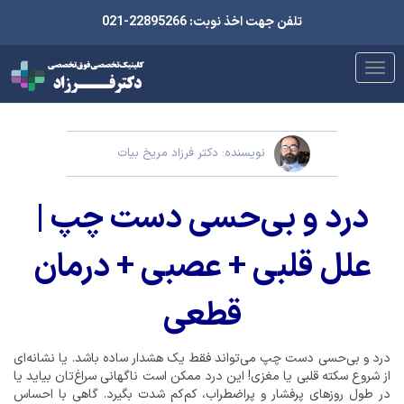
تلفن جهت اخذ نوبت: 22895266-021
نویسنده: دکتر فرزاد مریخ بیات
درد و بی‌حسی دست چپ |
علل قلبی + عصبی + درمان
قطعی
درد و بی‌حسی دست چپ می‌تواند فقط یک هشدار ساده باشد. یا نشانه‌ای
از شروع سکته قلبی یا مغزی! این درد ممکن است ناگهانی سراغ‌تان بیاید یا
در طول روزهای پرفشار و پراضطراب، کم‌کم شدت بگیرد. گاهی با احساس