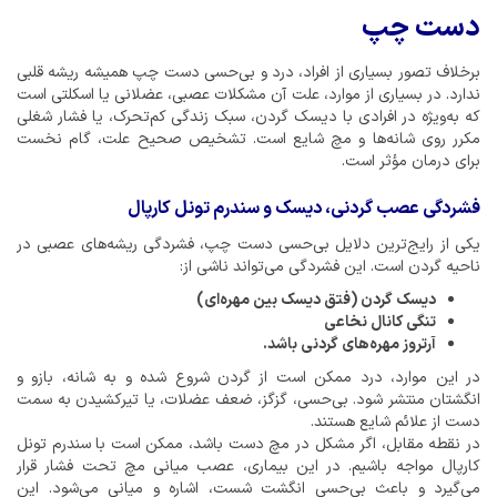
دست چپ
برخلاف تصور بسیاری از افراد، درد و بی‌حسی دست چپ همیشه ریشه قلبی
ندارد. در بسیاری از موارد، علت آن مشکلات عصبی، عضلانی یا اسکلتی است
که به‌ویژه در افرادی با دیسک گردن، سبک زندگی کم‌تحرک، یا فشار شغلی
مکرر روی شانه‌ها و مچ شایع است. تشخیص صحیح علت، گام نخست
برای درمان مؤثر است.
فشردگی عصب گردنی، دیسک و سندرم تونل کارپال
یکی از رایج‌ترین دلایل بی‌حسی دست چپ، فشردگی ریشه‌های عصبی در
ناحیه گردن است. این فشردگی می‌تواند ناشی از:
دیسک گردن (فتق دیسک بین مهره‌ای)
تنگی کانال نخاعی
آرتروز مهره‌های گردنی باشد.
در این موارد، درد ممکن است از گردن شروع شده و به شانه، بازو و
انگشتان منتشر شود. بی‌حسی، گزگز، ضعف عضلات، یا تیرکشیدن به سمت
دست از علائم شایع هستند.
در نقطه مقابل، اگر مشکل در مچ دست باشد، ممکن است با سندرم تونل
کارپال مواجه باشیم. در این بیماری، عصب میانی مچ تحت فشار قرار
می‌گیرد و باعث بی‌حسی انگشت شست، اشاره و میانی می‌شود. این