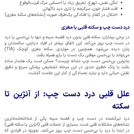
تنگی نفس، تهوع، تعریق زیاد یا احساس مرگ قریب‌الوقوع
افت فشار خون، سرگیجه یا تاری دید ناگهانی
اختلال در گفتار یا افتادگی یک‌طرف صورت (نشانه‌های سکته مغزی)
درد دست چپ و سکته قلبی یا مغزی
در برخی بیماران، سکته قلبی بدون درد قفسه سینه و تنها با بی‌حسی یا درد
در دست چپ بروز می‌کند. این اتفاق بیشتر در افراد دیابتی، سالمندان و
زنان دیده می‌شود. همچنین در مواردی، سکته مغزی کوچک (TIA)
می‌تواند با بی‌حسی موقتی یک دست یا بازو همراه باشد.
بنابراین بی‌حسی دست چپ نشانه چیست؟ ممکن است یک هشدار ساده
باشد یا زنگ خطری جدی. در این مرحله تشخیص پزشکی سریع و دقیق
نقش حیاتی دارد و نباید به‌سادگی از کنار این علامت گذشت.
علل قلبی درد دست چپ: از آنژین تا
سکته
درد تیرکشنده در دست چپ و قفسه سینه یکی از شناخته‌شده‌ترین
نشانه‌های مشکلات قلبی است. بسیاری از حملات قلبی (آنژین یا سکته قلبی)
در ابتدا با درد یا بی‌حسی دست چپ بروز می‌کنند، به‌ویژه در افرادی که