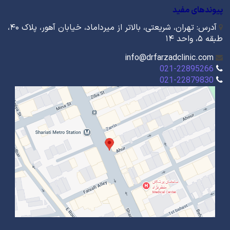
پیوندهای مفید
آدرس: تهران، شریعتی، بالاتر از میرداماد، خیابان آهور، پلاک ۴۰،
طبقه ۵، واحد ۱۴
info@drfarzadclinic.com
021-22895266
021-22879830