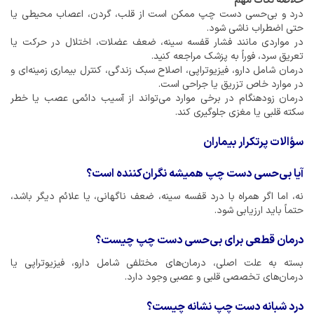
خلاصه نکات مهم
درد و بی‌حسی دست چپ ممکن است از قلب، گردن، اعصاب محیطی یا
حتی اضطراب ناشی شود.
در مواردی مانند فشار قفسه سینه، ضعف عضلات، اختلال در حرکت یا
تعریق سرد، فوراً به پزشک مراجعه کنید.
درمان شامل دارو، فیزیوتراپی، اصلاح سبک زندگی، کنترل بیماری زمینه‌ای و
در موارد خاص تزریق یا جراحی است.
درمان زودهنگام در برخی موارد می‌تواند از آسیب دائمی عصب یا خطر
سکته قلبی یا مغزی جلوگیری کند.
سؤالات پرتکرار بیماران
آیا بی‌حسی دست چپ همیشه نگران‌کننده است؟
نه، اما اگر همراه با درد قفسه سینه، ضعف ناگهانی، یا علائم دیگر باشد،
حتماً باید ارزیابی شود.
درمان قطعی برای بی‌حسی دست چپ چیست؟
بسته به علت اصلی، درمان‌های مختلفی شامل دارو، فیزیوتراپی یا
درمان‌های تخصصی قلبی و عصبی وجود دارد.
درد شبانه دست چپ نشانه چیست؟