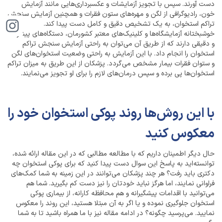
دست آورند. سپس با تجویز آزمایشات و عکسبرداری‌هایی مانند آزمایش
خون، رادیوگرافی از لگن و مهره‌های ستون فقرات و همچنین آزمایش سنجش
تراکم استخوان، به یک تشخیص دقیق و کامل دست پیدا کند.
خوشبختانه آزمایشگاه‌ها و کلینیک‌های معتبر کشورمان، دستگاه‌های پیشرفته
و دقیقی دارند که از طریق آن می‌توان به راحتی آزمایش سنجش تراکم
استخوان را انجام داد. با این آزمایش به راحتی وضعیت استخوان‌های لگن
و ستوان فقرات بیمار مشخص می‌گردد. پزشکان از این طریق به میزان تراکم
استخوان‌ها پی برده و سپس درمان‌های لازم را برای او تجویز می‌نمایند.
با این روش‌ها روند پوکی استخوان خود را
معکوس کنید
حال دیگر اطمینان داریم که با مطالعه مطالبی که در این مقاله ارائه شده،
توانسته‌اید به پاسخ این سوال دست پیدا کنید که برای پوکی استخوان چه
دکتری باید رفت؟ هر چند پزشکان می‌توانند در این زمینه به شما کمک‌های
فراوانی نمایند، اما هرگز نباید خودتان را نیز دست کم بگیرید. شما هم
می‌توانید با اقدامات پیشگیرانه و هم محافظه کارانه، از بیماری پوکی
استخوان جلوگیری نموده و یا اگر به آن مبتلا هستید، این روند را معکوس
نمایید. می‌پرسید چگونه؟ در ادامه مقاله نیز با ما همراه باشید تا به شما