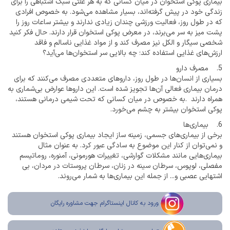
بیماری پوکی استخوان در میان کسانی که به هر علتی سبک اشتباهی را برای
زندگی خود در پیش گرفته‌اند، بسیار مشاهده می‌شود. به خصوص افرادی
که در طول روز، فعالیت ورزشی چندان زیادی ندارند و بیشتر ساعات روز را
پشت میز به سر می‌برند، در معرض پوکی استخوان قرار دارند. حال فکر کنید
شخصی سیگار و الکل نیز مصرف کند و از مواد غذایی ناسالم و فاقد
ارزش‌های غذایی استفاده کند؛ چه بالایی سر استخوان‌ها می‌آید؟
5. مصرف دارو
بسیاری از انسان‌ها در طول روز، داروهای متعددی مصرف می‌کنند که برای
درمان بیماری فعالی آن‌ها تجویز شده است. این داروها عوارض بی‌شماری به
همراه دارند .به خصوص در میان کسانی که تحت شیمی درمانی هستند،
پوکی استخوان بیشتر به چشم می‌خورد.
6. بیماری‌ها
برخی از بیماری‌های جسمی، زمینه ساز ایجاد بیماری پوکی استخوان هستند
و نمی‌توان از کنار این موضوع به سادگی عبور کرد. به عنوان مثال
بیماری‌هایی مانند مشکلات گوارشی، تغییرات هورمونی، آمنوره، روماتیسم
مفصلی، لوپوس، سرطان سینه در زنان، سرطان پروستات در مردان، بی
اشتهایی عصبی و... از جمله این بیماری‌ها به شمار می‌روند.
ورود به کانال اینستاگرام جهت مشاوره رایگان