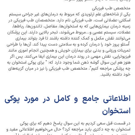
متخصص طب فیزیکی
یکی از شاخه‌های علم ارتوپدی که مربوط به درمان‌های غیر جراحی سیستم
اسکلتی-عضلانی است، طب فیزیکی نام دارد. متخصصان طب فیزیکی در
زمینه درمان بیماری‌هایی که به استخوان‌ها، مفاصل، تاندون‌ها، رباط‌ها،
عضلات، سیستم عصبی و....مربوط می‌شوند، تبحر بالایی دارند. این پزشکان
می‌توانند نقش مکمل و کمک کننده داشته باشند تا فرد بتواند بیماری
اُستئو پروز خود را درمان کرده و به سلامتی دست پیدا کند. آن‌ها با طراحی
تمرینات ورزشی و بدنی برای بیماران خویش و همچنین انجام اموری مانند
فیزیوتراپی، نقش مهمی در روند درمان این بیماری ایفا می‌کنند. پس اگر
هنوز هم این سوال گوشه ذهن شما وجود دارد که: " برای پوکی استخوان به
چه پزشکی مراجعه کنیم"، متخصص طب فیزیکی را نیز در میان گزینه‌های
خود داشته باشید.
اطلاعاتی جامع و کامل در مورد پوکی
استخوان
در قسمت قبل سعی کردیم به این سوال پاسخ دهیم که برای پوکی
استخوان به چه دکتری باید مراجعه کرد؟ حال می‌خواهیم اطلاعاتی مفید و