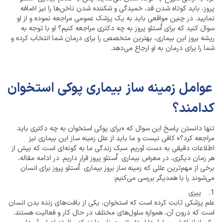
پروز، باید کوتاه شدن قد، خمیدگی و شکننده شدن ناخن‌ها را نیز اضافه
نمایید. در چنین مواقعی باید به یک پزشک عمومی مراجعه نموده و از او
سوال کنید که برای اُستئو پروز به چه دکتری مراجعه کنیم؟ او با توجه به
ریشه بروز این بیماری، بهترین متخصص را برای درمان شما انتخاب کرده و
شما را برای درمان به او ارجاع می‌دهد.
عوامل زمینه ساز بیماری پوکی استخوان
کدامند؟
تنها دانستن پاسخ این سوال که «برای پوکی استخوان به چه دکتری باید
مراجعه کرد؟» کافی نیست و ما باید از علل زمینه ساز این بیماری نیز
اطلاعات دقیقی به دست آوریم. سبک زندگی ما به گونه‌ای است که بیش از
هر زمان دیگری، در معرض بیماری اُستئو پروز قرار داریم. در ادامه مقاله،
برخی از مهم‌ترین عللی که زمینه ساز بروز بیماری اُستئو پروز برای انسان
می‌شوند را با همدیگر بررسی می‌کنیم:
1. پیری
علم پزشکی ثابت کرده است که استخوان، یکی از بافت‌های زنده بدن انسان
است که درون آن، همواره سلول‌های مختلف در حال کار و فعالیت هستند.