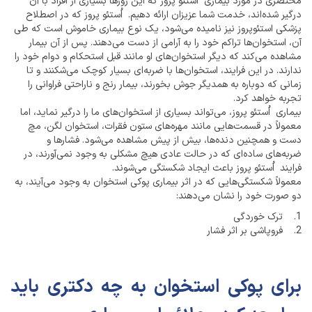
مختصری در مورد بیماری اُستئو پروز که این روزها بسیاری از افراد با آن
درگیر شده‌اند، خدمت شما عزیزان ارائه دهیم. اُستئو پروز که در اصطلاح
پزشکی استئوپروز نیز نامیده می‌شود، یک نوع بیماری خاموش است که طی
آن، استخوان‌ها تراکم خود را به آرامی از دست می‌دهند. پس از آن بیمار
مشاهده می‌کند که دیگر استخوان‌های او مانند قبل استحکام و دوام خود را
ندارند. در این فرایند، استخوان‌ها با ضربه‌ای بسیار کوچک می‌شکنند و تا
زمانی که دوباره به همدیگر جوش بخورند، بیمار رنج و ناراحتی فراوانی را
تجربه خواهد کرد.
بیماری اُستئو پروز، می‌تواند بسیاری از استخوان‌های ما را درگیر نماید، اما
معمولاً در قسمت‌هایی مانند مهره‌های ستون فقرات، استخوان لگن، مچ
دست و همچنین دنده‌ها، بیش از پیش مشاهده می‌شود. فشارها و
ضربه‌های ساده‌ای که در حالت عادی هیچ مشکلی به وجود نمی‌آورند، در
فرایند اُستئو پروز باعث ایجاد شکستگی می‌شوند.
معمولاً شکستگی‌هایی که در اثر بیماری پوکی استخوان به وجود می‌آیند، به
دو صورت خود را نشان می‌دهند:
1. ترک خوردگی
2. فروپاشی بر اثر فشار
برای پوکی استخوان به چه دکتری باید