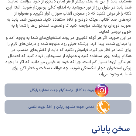
هستید، باید از این به بعد، بیشتر از هر زمان دیگری از خود مراقبت نمایید.
شما باید در طول روز از نور خورشید به اندازه کافی برخوردار شوید. البته این
نکته را فراموش نکنید که در معرض آفتاب سوزان قرار نگیرید و همواره از
کرم‌های ضد آفتاب، عینک دودی و کلاه استفاده کنید. همچنین شما باید به
صورت دوره‌ای به پزشک مراجعه کنید تا وضعیت استخوان‌ها را شما را به
خوبی بررسی نماید.
در این صورت اگر هر گونه تغییری در روند استخوان‌های شما به وجود آمد و
یا بیماری شدت پیدا کرد، پزشک خیلی زود متوجه شده و درمان‌های لازم را
برای شما در نظر می‌گیرد. فراموش نکنید که باید از کفش‌های مناسب در
هنگام پیاده روی استفاده کنید و همواره از مسیرهایی تردد کنید که احتمال
لغزندگی آن‌ها بسیار کم است. چرا که خود به خوبی می‌دانید که اگر با وجود
پوکی استخوان دچار شکستگی شوید، چه عواقب سخت و خطرناکی برای
شما به وجود می‌آید.
ورود به کانال اینستاگرام جهت مشاوره رایگان
تماس جهت مشاوره رايگان و اخذ نوبت تلفنی
سخن پایانی