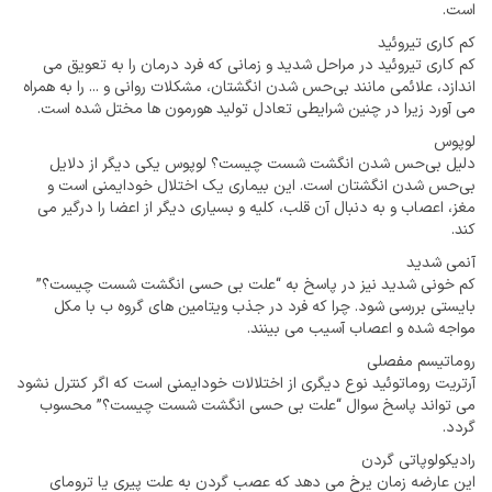
است.
کم کاری تیروئید
کم کاری تیروئید در مراحل شدید و زمانی که فرد درمان را به تعویق می
اندازد، علائمی مانند بی‌حس شدن انگشتان، مشکلات روانی و ... را به همراه
می آورد زیرا در چنین شرایطی تعادل تولید هورمون ها مختل شده است.
لوپوس
دلیل بی‌حس شدن انگشت شست چیست؟ لوپوس یکی دیگر از دلایل
بی‌حس شدن انگشتان است. این بیماری یک اختلال خودایمنی است و
مغز، اعصاب و به دنبال آن قلب، کلیه و بسیاری دیگر از اعضا را درگیر می
کند.
آنمی شدید
کم خونی شدید نیز در پاسخ به “علت بی حسی انگشت شست چیست؟”
بایستی بررسی شود. چرا که فرد در جذب ویتامین های گروه ب با مکل
مواجه شده و اعصاب آسیب می بینند.
روماتیسم مفصلی
آرتریت روماتوئید نوع دیگری از اختلالات خودایمنی است که اگر کنترل نشود
می تواند پاسخ سوال “علت بی حسی انگشت شست چیست؟” محسوب
گردد.
رادیکولوپاتی گردن
این عارضه زمان یرخ می دهد که عصب گردن به علت پیری یا ترومای