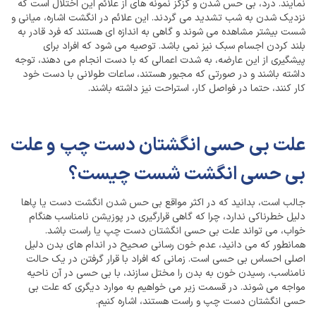
نمایند. درد، بی حس شدن و گزگز نمونه های از علائم این اختلال است که
نزدیک شدن به شب تشدید می گردند. این علائم در انگشت اشاره، میانی و
شست بیشتر مشاهده می شوند و گاهی به اندازه ای هستند که فرد قادر به
بلند کردن اجسام سبک نیز نمی باشد. توصیه می شود که افراد برای
پیشگیری از این عارضه، به شدت اعمالی که با دست انجام می دهند، توجه
داشته باشند و در صورتی که مجبور هستند، ساعات طولانی با دست خود
کار کنند، حتما در فواصل کار، استراحت نیز داشته باشند.
علت بی حسی انگشتان دست چپ و علت
بی حسی انگشت شست چیست؟
جالب است، بدانید که در اکثر مواقع بی حس شدن انگشت دست یا پاها
دلیل خطرناکی ندارد، چرا که گاهی قرارگیری در پوزیشن نامناسب هنگام
خواب، می تواند علت بی حسی انگشتان دست چپ یا راست باشد.
همانطور که می دانید، عدم خون رسانی صحیح در اندام های بدن دلیل
اصلی احساس بی حسی است. زمانی که افراد با قرار گرفتن در یک حالت
نامناسب، رسیدن خون به بدن را مختل سازند، با بی حسی در آن ناحیه
مواجه می شوند. در قسمت زیر می خواهیم به موارد دیگری که علت بی
حسی انگشتان دست چپ و راست هستند، اشاره کنیم.