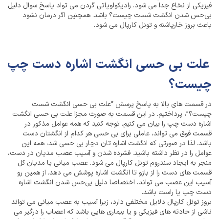
فیزیکی از نخاع جدا می شود. رادیکولوپاتی گردن می تواد پاسخ سوال دلیل
بی‌حس شدن انگشت شست چیست؟ باشد. همچنین اگر درمان نشود
باعث بروز خارپاشنه و تونل کارپال می شود.
علت بی حسی انگشت اشاره دست چپ
چیست؟
در قسمت های بالا به پاسخ پرسش “علت بی حسی انگشت شست
چیست؟”، پرداختیم. در این قسمت به صورت مجزا علت بی حسی انگشت
اشاره دست چپ را بیان می کنیم. توجه کنید که همه عوامل مذکور در
قسمت فوق می تواند، عاملی برای بی حسی هر کدام از انگشتان دست
باشد. لذا در صورتی که انگشت اشاره تان دچار بی حسی شد، همه این
عوامل را در نظر داشته باشید. فشرده شدن و آسیب عصب مدیان در دست،
منجر به ایجاد سندروم تونل کارپال می شود. عصب میانی یا مدیان کل
قسمت های دست را از بازو تا انگشت اشاره پوشش می دهد. از همین رو
آسیب این عصب می تواند، اختصاصا دلیل بی‌حس شدن انگشت اشاره
دست چپ یا راست باشد.
بروز تونل کارپال دلایل مختلفی دارد، زیرا آسیب به عصب میانی می تواند
ناشی از حادثه های فیزیکی و یا بیماری هایی باشد که اعصاب را درگیر می