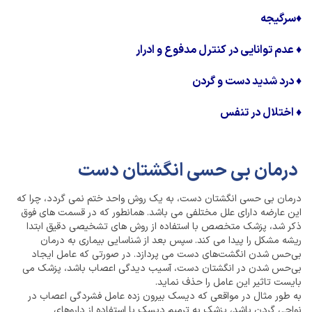
♦
سرگیجه
♦
عدم توانایی در کنترل مدفوع و ادرار
♦
درد شدید دست و گردن
♦
اختلال در تنفس
درمان بی حسی انگشتان دست
درمان بی حسی انگشتان دست، به یک روش واحد ختم نمی گردد، چرا که
این عارضه دارای علل مختلفی می باشد. همانطور که در قسمت های فوق
ذکر شد، پزشک متخصص با استفاده از روش های تشخیصی دقیق ابتدا
ریشه مشکل را پیدا می کند. سپس بعد از شناسایی بیماری به درمان
بی‌حس شدن انگشت‌های دست می پردازد. در صورتی که عامل ایجاد
بی‌حس شدن در انگشتان دست، آسیب دیدگی اعصاب باشد، پزشک می
بایست تاثیر این عامل را حذف نماید.
به طور مثال در مواقعی که دیسک بیرون زده عامل فشردگی اعصاب در
نواحی گردن باشد، پزشک به ترمیم دیسک با استفاده از داروهای