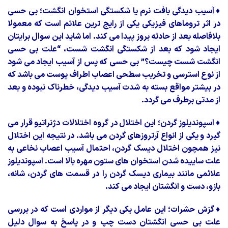
♦
آسیب دیدگی بافت نرم یا شکستگی استخوان انگشت؛ بی حسی
در اثر تروماهای فیزیکی یکی از رایج ترین علائم است که معمولا
بلافاصله بعد از حادثه بروز پیدا می کند. اما شاید این سوال برایتان
ایجاد شود که بعد از شکستگی انگشت شست، “علت بی حسی
انگشت شست چیست؟” بی حسی که پس از آسیب ایجاد می شود
از نوع استرسی و تخریب سطحی اعصاب اطراف پوست می باشد که
در بیشتر مواقع بسته به شدت آسیب دیدگی، خطرناک نبوده و بعد
از مدتی برطرف می گردد.
♦
اسپوندیلوز گردن؛ این اختلال در گروه اختلالات دژنراتیو قرار می
گیرد و یکی از انواع آرتروزهای گردن می باشد. در نتیجه این اختلال
نیز همچون اختلال دیسک گردن، احتمال آسیب اعصاب نخاعی به
علت ساییده شدن استخوان های ستون مهره بالا است. اسپوندیلوز
علائمی مانند بیماری دیسک گردن را در قسمت های گردن، شانه،
بازو، دست و انگشتان ایجاد می کند.
♦
گزش حشرات؛ این عامل یکی دیگر از مواردی است که در بررسی
علت بی حسی انگشتان دست چپ و در پاسخ به سوال دلیل