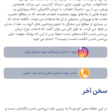
ضدالتهاب، جراحی، اوزون تراپی دیسک گردن و... می پردازد. همچنین
ورزش، پی آر پی، تحریک اعصاب با جریان الکتریکی، شاک ویوتراپی و...
نمونه هایی از راه های بهبود وضعیت اعصاب هستند که در مواقع تخریب
عصب ها و نوروپاتی محیطی از آن ها استفاده می شوند. ناگفته نماند که
در بسیاری از مواقع این مشکل با تجویز ویتامین های گروه ب، بعد از مدتی
بر طرف می گردد. به طور کلی می توان گفت که انتخاب نوع درمان
بی‌حس شدن انگشت‌های دست صرفا پس از این که پزشک بفهمد دلیل
بی‌حس شدن انگشت شست چیست؟، انجام می شود.
ورود به کانال اینستاگرام جهت مشاوره رایگان
تماس جهت مشاوره رايگان و اخذ نوبت تلفنی
سخن آخر
در این مقاله سعی کردیم تا به بررسی علت بی‌حس شدن انگشتان دست و