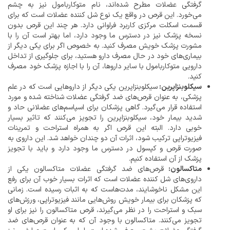
گرفتگی عضلات مطرح شده‌اند، نام متوکاربامول نیز به چشم
می‌خورد. این قرص در واقع یک نوع شل کننده عضلات است که برای
قسمت اسکلت مرکزی کاربرد فراوانی دارد. هر چند این قرص بدون
نسخه پزشک نیز در دسترس ما وجود دارد، اما بهتر است آن را با
مشورت پزشک خویش مصرف کنید. به خصوص اگر برای یکی دیگر از
بیماری‌های خود در حال مصرف دارو هستید، برای جلوگیری از تداخل
دارویی متوکاربامول با سایر داروها، آن را با اجازه پزشک خود مصرف
کنید.
سیکلوبنزاپرین:
سیکلوبنزاپرین یکی دیگر از داروهایی است که در علم
پزشکی، به عنوان قرص‌های ضد گرفتگی عضلات شناخته شده و مورد
استفاده قرار می‌گیرد. گاهی پزشکان برای اسپاسم‌های عضلانی حاد و
شدید بیمار خود، سیکلوبنزاپرین را تجویز می‌کنند که تاثیر بسیار
خوبی دارد. البته این قرص اگر به همراه استراحت و تمرینات
فیزیوتراپی ترکیب شود، اثرات آن دو چندان خواهد شد. این داروی به
صورت قرص و کپسول در دسترس ما وجود دارد و باید با تجویز
پزشک از آن استفاده کنیم.
متاکسالون:
قرص‌های ضد گرفتگی عضلات متاکسالون یکی از
داروی‌های شل کننده عضلات است که اثرات بسیار خوب آن برای رفع
این مشکل ناخوشایند، مدت‌هاست که به اثبات رسیده است. زمانی
که پزشکان برای بیمار خویش روش‌هایی مانند فیزیوتراپی، ورزش‌های
سبک و استراحت را در نظر می‌گیرند، قرص متاکسالون را نیز برای او
تجویز می‌کنند. متاکسالون با وجود آن که به عنوان قرص‌های ضد