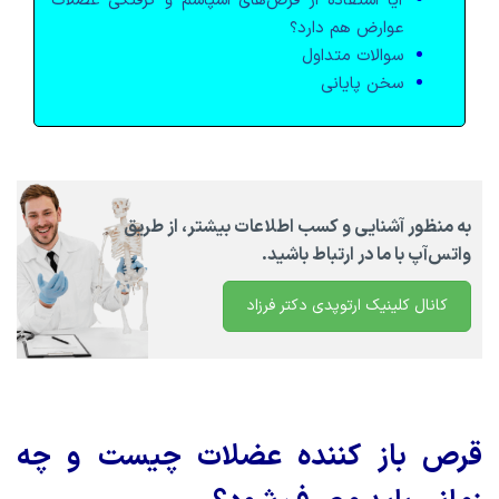
آیا استفاده از قرص‌های اسپاسم و گرفتگی عضلات
عوارض هم دارد؟
سوالات متداول
سخن پایانی
به منظور آشنایی و کسب اطلاعات بیشتر، از طریق
واتس‌آپ با ما در ارتباط باشید.
کانال کلینیک ارتوپدی دکتر فرزاد
قرص باز کننده عضلات چیست و چه