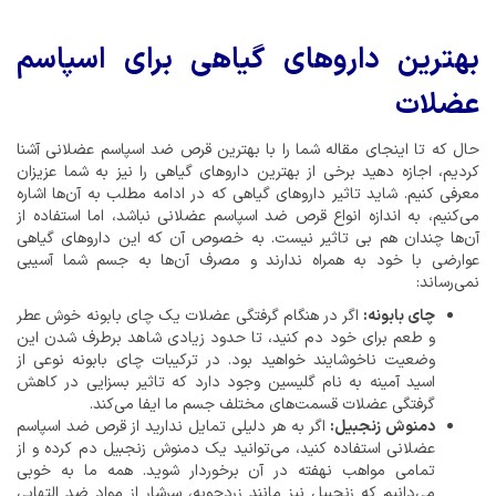
بهترین داروهای گیاهی برای اسپاسم
عضلات
حال که تا اینجای مقاله شما را با بهترین قرص ضد اسپاسم عضلانی آشنا
کردیم، اجازه دهید برخی از بهترین داروهای گیاهی را نیز به شما عزیزان
معرفی کنیم. شاید تاثیر داروهای گیاهی که در ادامه مطلب به آن‌ها اشاره
می‌کنیم، به اندازه انواع قرص ضد اسپاسم عضلانی نباشد، اما استفاده از
آن‌ها چندان هم بی تاثیر نیست. به خصوص آن که این داروهای گیاهی
عوارضی با خود به همراه ندارند و مصرف آن‌ها به جسم شما آسیبی
نمی‌رساند:
چای بابونه:
اگر در هنگام گرفتگی عضلات یک چای بابونه خوش عطر
و طعم برای خود دم کنید، تا حدود زیادی شاهد برطرف شدن این
وضعیت ناخوشایند خواهید بود. در ترکیبات چای بابونه نوعی از
اسید آمینه به نام گلیسین وجود دارد که تاثیر بسزایی در کاهش
گرفتگی عضلات قسمت‌های مختلف جسم ما ایفا می‌کند.
دمنوش زنجبیل:
اگر به هر دلیلی تمایل ندارید از قرص ضد اسپاسم
عضلانی استفاده کنید، می‌توانید یک دمنوش زنجبیل دم کرده و از
تمامی مواهب نهفته در آن برخوردار شوید. همه ما به خوبی
می‌دانیم که زنجبیل نیز مانند زردچوبه، سرشار از مواد ضد التهابی