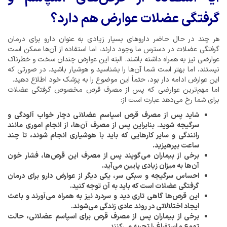
گرفتگی عضلات عوارض هم دارد؟
هر چند در حال حاضر داروهای بسیار زیادی به عنوان دارو برای درمان
گرفتگی عضلات در دسترس ما وجود دارند، اما استفاده از آن‌ها ممکن است
عوارضی نیز به همراه داشته باشند. البته این عوارض چندان سخت و خطرناک
نیستند، اما بهتر است شما آن‌ها را بشناسید و هوشیار باشید. در صورتی که
این عوارض ادامه دار بود، حتماً این موضوع را به پزشک خود اطلاع دهید.
اما مهم‌ترین عوارضی که پس از مصرف قرص مخصوص گرفتگی عضلات
برای شما رخ می‌دهد عبارت است از:
شاید پس از مصرف قرص اسپاسم عضلانی دچار خواب آلودگی و
سرگیجه شوید. بنابراین پس از مصرف آن‌ها، از انجام اموری مانند
رانندگی و سایر کارهایی که باید با هوشیاری انجام شوند، تا چند
ساعت بپرهیزید.
برخی از بیماران می‌گویند پس از مصرف این قرص‌ها، فشار خون
آن‌ها به میزان زیادی پایین می‌آید.
احساس سرگیجه و سبکی سر، یکی دیگر از عوارض دارو برای درمان
گرفتگی عضلات است که باید به آن توجه کنید.
این قرص‌ها گاهی تاری دید و سردرد نیز به همراه می‌آورند و باعث
ایجاد اختلالاتی در روند عادی زندگی می‌شوند.
برخی از بیماران پس از مصرف قرص برای اسپاسم عضلانی، حالت
تهوع و استفراغ را تجربه می‌کنند.