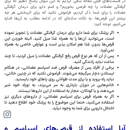
در قسمت‌های قبلی مقاله سعی کردیم به این سوال پاسخ دهیم که برای
گرفتگی عضلات پا چه قرصی بخوریم؟ و اسم دارو برای درمان گرفتگی
عضلات را برای شما ذکر کردیم. فراموش نکنید که برای اثربخشی هر چه
بیشتر این قرص‌ها، به نکات ساده‌ای که در ادامه مطلب به آن‌ها اشاره
می‌کنیم، توجه کنید:
اگر پزشک برای شما دارو برای درمان گرفتگی عضلات را تجویز نموده
است، می‌توانید آن‌ها را به همراه غذا میل کنید. البته خوردن این
قرص‌ها بدون غذا هم امکان پذیر است و عوارض خاصی به همراه
نمی‌آورد.
پس از آن که هر نوع قرص رفع گرفتگی عضلات را میل کردید، تا چند
ساعت نباید رانندگی کنید.
برخی از افراد پس از مصرف قرص ضد اسپاسم عضلانی، در هنگام
ایستادن دچار سرگیجه می‌شوند. فراموش نکنید که در چنین حالتی،
نباید راه بروید و یا برای مدت طولانی روی پاهای خود بایستید.
خانم‌هایی در دوران بارداری به سر می‌برند، به نوزاد خود شیر
می‌دهند و یا کودکان، مجاز به استفاده از این داروها نیستند.
اگر به همراه قرص برای اسپاسم عضلانی، از داروهای دیگری نیز
استفاده می‌کنید، حتما این موضوع را به پزشک خود اطلاع دهید تا
اختلال دارویی برای شما به وجود نیاید.
آیا استفاده از قرص‌های اسپاسم و