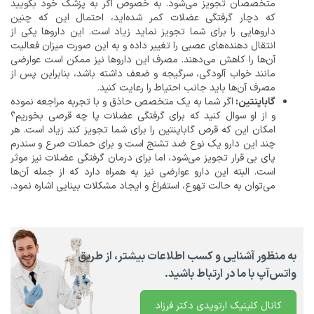
متخصصان تجویز می‌شود. به خصوص اگر به پزشک خود بگویید
که دچار گرفتگی عضلات کمر شده‌اید، احتمال این که چنین
داروهایی را برای شما تجویز نماید زیاد است. این داروها یکی از
انتقال دهنده‌های عصبی را تغییر داده و به این صورت میزان فعالیت
آن‌ها را کاهش می‌دهند. مصرف این داروها نیز ممکن است عوارضی
مانند خواب آلودگی، سرگیجه و ضعف داشته باشد، بنابراین پس از
مصرف آن‌ها باید جانب احتیاط را رعایت کنید.
گاباپنتین:
اگر شما به یک متخصص حاذق و با تجربه مراجعه نموده
و از او سوال کنید که برای گرفتگی عضلات پا چه قرصی بخوریم؟
امکان این که قرص گاباپنتین را برای شما تجویز کند زیاد است. هر
چند این دارو یک نوع ضد تشنج است و برای حملات صرع و سندرم
پای بی قرار تجویز می‌شود، اما برای درمان گرفتگی عضلات نیز موثر
است. البته این دارو عوارضی نیز به همراه دارد که از جمله آن‌ها
می‌توان به حالت تهوع، استفراغ و ایجاد مشکلات بینایی اشاره نمود.
به منظور آشنایی و کسب اطلاعات بیشتر، از طریق
واتس‌آپ با ما در ارتباط باشید.
کانال کلینیک ارتوپدی دکتر فرزاد