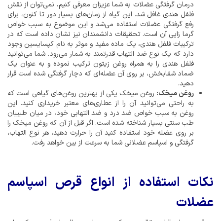
درمان گرفتگی عضلات به شما عزیزان معرفی کنیم، نمی‌توان از نقش
فلفل هندی غافل شد. این گیاه از زمان‌های بسیار دور تا کنون، برای
رفع گرفتگی عضلات استفاده می‌شد و این موضوع به سبب خواص
گرما زایی آن است. تحقیقات دانشمندان نیز نشان داده است که در
ترکیبات فلفل هندی، یک ماده مفید و موثر به نام کپسایسین وجود
دارد که یک نوع ضد التهاب قدرتمند به شمار می‌رود. شما می‌توانید
فلفل هندی را به همراه روغن زیتون ترکیب نموده و به عنوان یک
ضماد شفابخش، بر روی آن عضله‌ای که دچار گرفتگی شده‌ است قرار
دهید.
روغن میخک:
روغن میخک یکی از بهترین روغن‌های گیاهی است که
به راحتی می‌توانید آن را از عطاری‌های معتبر خریداری کنید. این
روغن به سبب خواص ضد درد و ضد التهابی خود، در میان طبیبان
طب سنتی بسیار شناخته شده است. اگر قبل از آن که روغن میخک را
بر روی عضله خود استفاده کنید آن را حرارت دهید، هر نوع التهاب،
گرفتگی و اسپاسم عضلانی شما به سرعت از بین خواهد رفت.
نکات استفاده از انواع قرص اسپاسم
عضلات