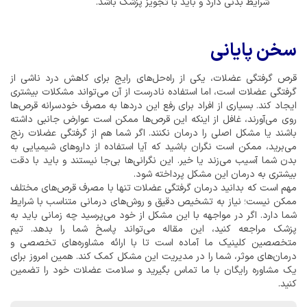
شرایط بدنی دارد و باید با تجویز پزشک باشد.
سخن پایانی
قرص گرفتگی عضلات، یکی از راه‌حل‌های رایج برای کاهش درد ناشی از
گرفتگی عضلات است، اما استفاده نادرست از آن می‌تواند مشکلات بیشتری
ایجاد کند. بسیاری از افراد برای رفع این دردها به مصرف خودسرانه قرص‌ها
روی می‌آورند، غافل از اینکه این قرص‌ها ممکن است عوارض جانبی داشته
باشند یا مشکل اصلی را درمان نکنند. اگر شما هم از گرفتگی عضلات رنج
می‌برید، ممکن است نگران باشید که آیا استفاده از داروهای شیمیایی به
بدن شما آسیب می‌زند یا خیر. این نگرانی‌ها بی‌جا نیستند و باید با دقت
بیشتری به درمان این مشکل پرداخته شود.
مهم است که بدانید درمان گرفتگی عضلات تنها با مصرف قرص‌های مختلف
ممکن نیست؛ نیاز به تشخیص دقیق و روش‌های درمانی متناسب با شرایط
شما دارد. اگر در مواجهه با این مشکل از خود می‌پرسید چه زمانی باید به
پزشک مراجعه کنید، این مقاله می‌تواند پاسخ شما را بدهد. تیم
متخصصین کلینیک ما آماده است تا با ارائه مشاوره‌های تخصصی و
درمان‌های موثر، شما را در مدیریت این مشکل کمک کند. همین امروز برای
یک مشاوره رایگان با ما تماس بگیرید و سلامت عضلات خود را تضمین
کنید.