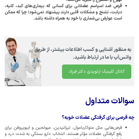
قرص ضد اسپاسم عضلانی برای کسانی که بیماری‌های کبد، کلیه،
دیابت، تشنج و مشکلات قلبی دارند پیشنهاد نمی‌شود؛ چرا که ممکن
است عوارض بی‌شماری با خود به همراه داشته باشد.
به منظور آشنایی و کسب اطلاعات بیشتر، از طریق
واتس‌آپ با ما در ارتباط باشید.
کانال کلینیک ارتوپدی دکتر فرزاد
سوالات متداول
چه قرصی برای گرفتگی عضلات خوبه؟
قرص‌هایی مثل متوکاربامول، تیزانیدین، میولجین و ایبوپروفن برای
رفع گرفتگی عضلات مؤثر هستند. انتخاب دارو بستگی به شدت درد و